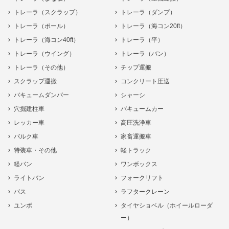
トレーラ（スクラップ）
トレーラ（ダンプ）
トレーラ（ポール）
トレーラ（海コン20ft）
トレーラ（海コン40ft）
トレーラ（平）
トレーラ（ウイング）
トレーラ（バン）
トレーラ（その他）
チップ運搬
スクラップ運搬
コンクリート圧送
バキュームダンパー
シャーシ
穴掘建柱車
バキュームカー
レッカー車
高圧洗浄車
バルク車
家畜運搬車
特装車・その他
軽トラック
軽バン
ワンボックス
ライトバン
フォークリフト
バス
ラフタークレーン
ユンボ
タイヤショベル（ホイールローダ
ー）