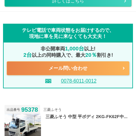
詳しくはこちら
テレビ電話で車両状態をお届けするので、
現地に車を見に来なくても大丈夫！
1,000台
非公開車両
以上!
2台
20％
以上の同時購入で、最大
割引き!
メール問い合わせ
0078-6011-0012
95378
三菱ふそう
出品番号
三菱ふそう 中型 平ボディ 2KG-FK62F中...