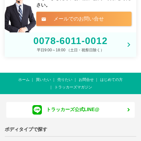
さい。
メールでのお問い合せ
mail
0078-6011-0012
平日9:00～18:00 （土日・祝祭日除く）
ホーム
買いたい
売りたい
お問合せ
はじめての方
トラッカーズマガジン
トラッカーズ公式LINE@
ボディタイプで探す