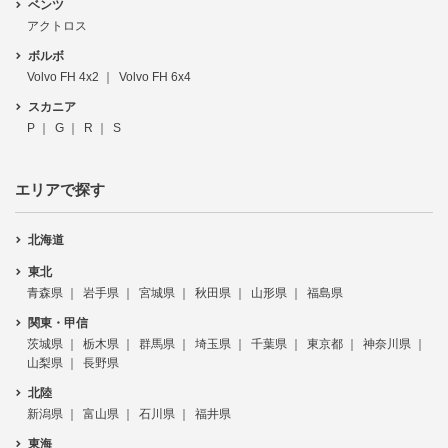
ベンツ
アクトロス
ボルボ
Volvo FH 4x2
Volvo FH 6x4
スカニア
P
G
R
S
エリアで探す
北海道
東北
青森県
岩手県
宮城県
秋田県
山形県
福島県
関東・甲信
茨城県
栃木県
群馬県
埼玉県
千葉県
東京都
神奈川県
山梨県
長野県
北陸
新潟県
富山県
石川県
福井県
東海