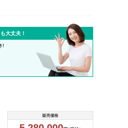
ても大丈夫！
き!
販売価格
5,280,000