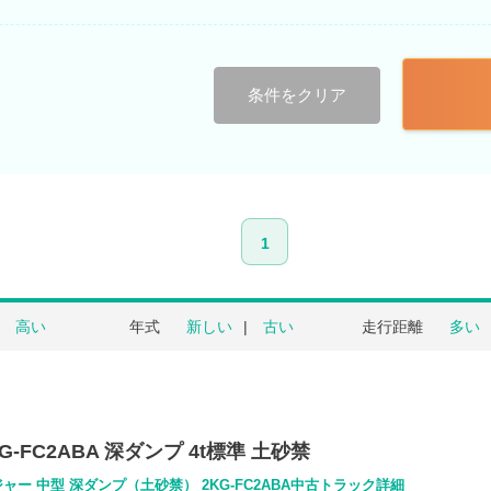
条件をクリア
1
高い
年式
新しい
古い
走行距離
多い
G-FC2ABA 深ダンプ 4t標準 土砂禁
ャー 中型 深ダンプ（土砂禁） 2KG-FC2ABA中古トラック詳細