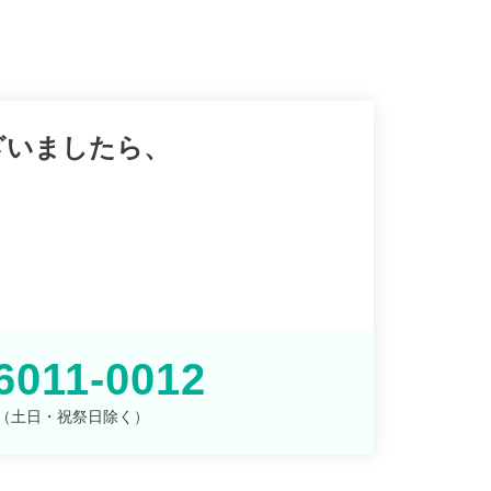
ざいましたら、
。
6011-0012
00 （土日・祝祭日除く）