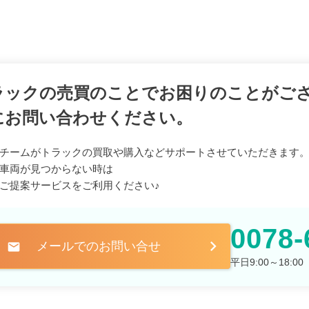
ラックの売買のことでお困りのことがご
にお問い合わせください。
チームがトラックの買取や購入などサポートさせていただきます
車両が見つからない時は
ご提案サービスをご利用ください♪
0078-
メールでのお問い合せ
mail
平日9:00～18: