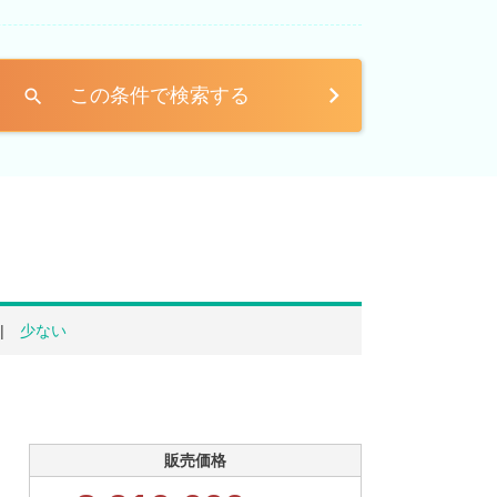
この条件で検索する
search
少ない
販売価格