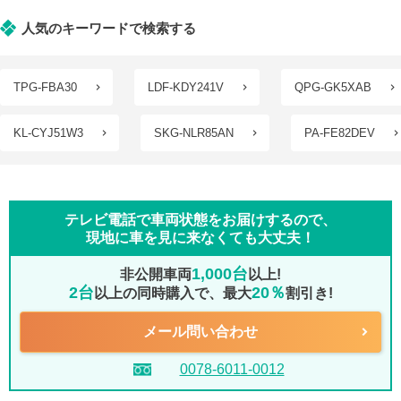
人気のキーワードで検索する
TPG-FBA30
LDF-KDY241V
QPG-GK5XAB
KL-CYJ51W3
SKG-NLR85AN
PA-FE82DEV
テレビ電話で車両状態をお届けするので、
現地に車を見に来なくても大丈夫！
1,000台
非公開車両
以上!
2台
20％
以上の同時購入で、最大
割引き!
メール問い合わせ
0078-6011-0012