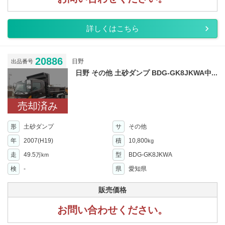
詳しくはこちら
20886
日野
出品番号
日野 その他 土砂ダンプ BDG-GK8JKWA中...
売却済み
形
土砂ダンプ
サ
その他
年
2007(H19)
積
10,800
kg
走
49.5
型
BDG-GK8JKWA
万km
検
-
県
愛知県
販売価格
お問い合わせください。