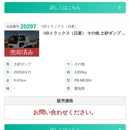
詳しくはこちら
20297
UDトラックス（日産）
出品番号
UDトラックス（日産） その他 土砂ダンプ ...
売却済み
形
土砂ダンプ
サ
その他
年
2005(H17)
積
3,650
kg
走
9.4
型
PB-MK36A
万km
検
-
県
愛知県
販売価格
お問い合わせください。
詳しくはこちら