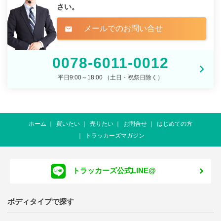
さい。
メールでのお問い合せ
mail
0078-6011-0012
平日9:00～18:00 （土日・祝祭日除く）
ホーム
買いたい
売りたい
お問合せ
はじめての方
トラッカーズマガジン
トラッカーズ公式LINE@
ボディタイプで探す