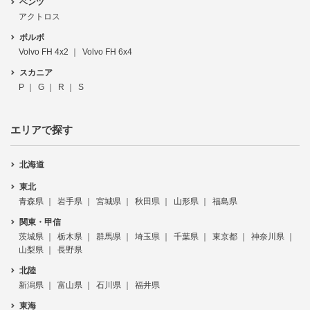
ベンツ
アクトロス
ボルボ
Volvo FH 4x2
Volvo FH 6x4
スカニア
P
G
R
S
エリアで探す
北海道
東北
青森県
岩手県
宮城県
秋田県
山形県
福島県
関東・甲信
茨城県
栃木県
群馬県
埼玉県
千葉県
東京都
神奈川県
山梨県
長野県
北陸
新潟県
富山県
石川県
福井県
東海