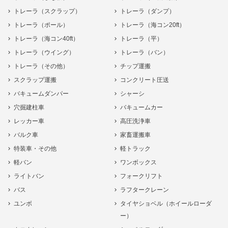
トレーラ（スクラップ）
トレーラ（ダンプ）
トレーラ（ポール）
トレーラ（海コン20ft）
トレーラ（海コン40ft）
トレーラ（平）
トレーラ（ウイング）
トレーラ（バン）
トレーラ（その他）
チップ運搬
スクラップ運搬
コンクリート圧送
バキュームダンパー
シャーシ
穴掘建柱車
バキュームカー
レッカー車
高圧洗浄車
バルク車
家畜運搬車
特装車・その他
軽トラック
軽バン
ワンボックス
ライトバン
フォークリフト
バス
ラフタークレーン
ユンボ
タイヤショベル（ホイールローダ
ー）