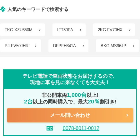
人気のキーワードで検索する
TKG-XZU650M
IFT30PA
2KG-FV70HX
PJ-FV50JHR
DFPFH341A
BKG-MS96JP
テレビ電話で車両状態をお届けするので、
現地に車を見に来なくても大丈夫！
1,000台
非公開車両
以上!
2台
20％
以上の同時購入で、最大
割引き!
メール問い合わせ
0078-6011-0012