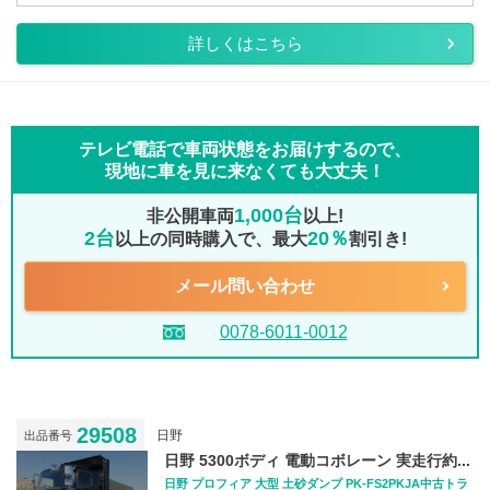
詳しくはこちら
テレビ電話で車両状態をお届けするので、
現地に車を見に来なくても大丈夫！
1,000台
非公開車両
以上!
2台
20％
以上の同時購入で、最大
割引き!
メール問い合わせ
0078-6011-0012
29508
日野
出品番号
日野 5300ボディ 電動コボレーン 実走行約...
日野 プロフィア 大型 土砂ダンプ PK-FS2PKJA中古トラ