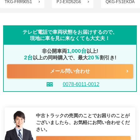
TKG-FRR90S1
PJ-EXD52G6
QKG-FS1EKDA
テレビ電話で車両状態をお届けするので、
現地に車を見に来なくても大丈夫！
1,000台
非公開車両
以上!
2台
20％
以上の同時購入で、最大
割引き!
メール問い合わせ
0078-6011-0012
中古トラックの売買のことでお困りのことが
ございましたら、
お気軽にお問い合わせくだ
さい。