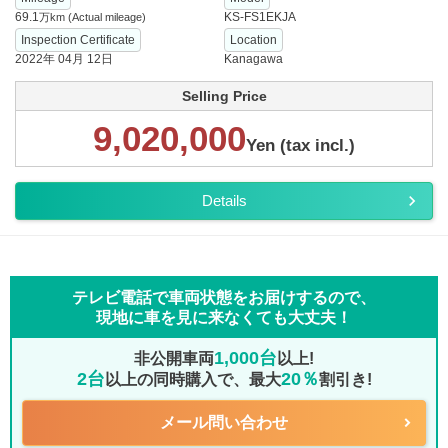
69.1
KS-FS1EKJA
万km
(Actual mileage)
Inspection Certificate
Location
2022年 04月 12日
Kanagawa
Selling Price
9,020,000
Yen (tax incl.)
Details
テレビ電話で車両状態をお届けするので、
現地に車を見に来なくても大丈夫！
1,000台
非公開車両
以上!
2台
20％
以上の同時購入で、最大
割引き!
メール問い合わせ