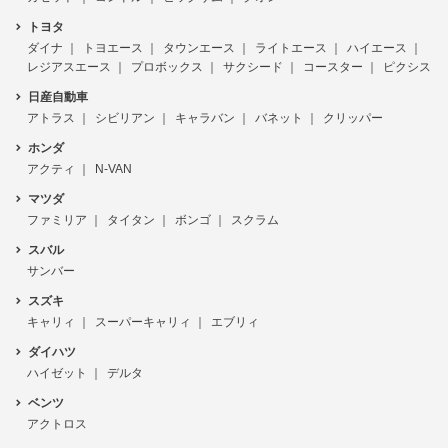
トヨタ
ダイナ
トヨエース
タウンエース
ライトエース
ハイエース
レジアスエース
プロボックス
サクシード
コースター
ピクシス
日産自動車
アトラス
シビリアン
キャラバン
バネット
クリッパー
ホンダ
アクティ
N-VAN
マツダ
ファミリア
タイタン
ボンゴ
スクラム
スバル
サンバー
スズキ
キャリィ
スーパーキャリィ
エブリィ
ダイハツ
ハイゼット
デルタ
ベンツ
アクトロス