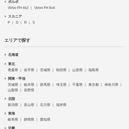
ボルボ
Volvo FH 4x2
Volvo FH 6x4
スカニア
P
G
R
S
エリアで探す
北海道
東北
青森県
岩手県
宮城県
秋田県
山形県
福島県
関東・甲信
茨城県
栃木県
群馬県
埼玉県
千葉県
東京都
神奈川県
山梨県
長野県
北陸
新潟県
富山県
石川県
福井県
東海
岐阜県
静岡県
愛知県
近畿