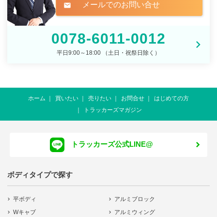
メールでのお問い合せ
mail
0078-6011-0012
平日9:00～18:00 （土日・祝祭日除く）
ホーム
買いたい
売りたい
お問合せ
はじめての方
トラッカーズマガジン
トラッカーズ公式LINE@
ボディタイプで探す
平ボディ
アルミブロック
Wキャブ
アルミウィング