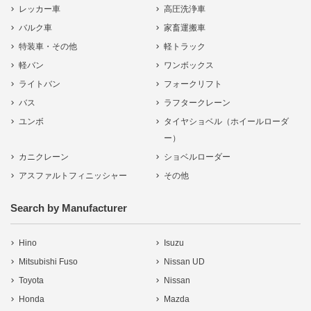
レッカー車
高圧洗浄車
バルク車
家畜運搬車
特装車・その他
軽トラック
軽バン
ワンボックス
ライトバン
フォークリフト
バス
ラフタークレーン
ユンボ
タイヤショベル（ホイールローダ
ー）
カニクレーン
ショベルローダー
アスファルトフィニッシャー
その他
Search by Manufacturer
Hino
Isuzu
Mitsubishi Fuso
Nissan UD
Toyota
Nissan
Honda
Mazda