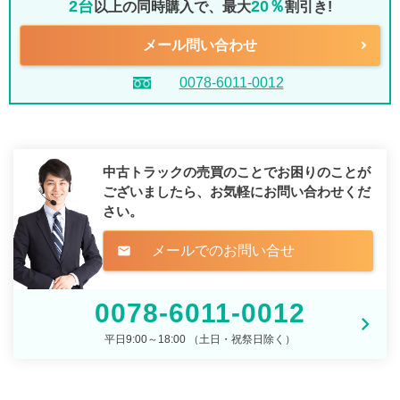
2台
20％
以上の同時購入で、最大
割引き!
メール問い合わせ
0078-6011-0012
中古トラックの売買のことでお困りのことが
ございましたら、
お気軽にお問い合わせくだ
さい。
メールでのお問い合せ
mail
0078-6011-0012
平日9:00～18:00 （土日・祝祭日除く）