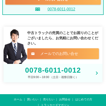
0078-6011-0012
中古トラックの売買のことでお困りのことが
ございましたら、
お気軽にお問い合わせくだ
さい。
メールでのお問い合せ
mail
0078-6011-0012
平日9:00～18:00 （土日・祝祭日除く）
ホーム
買いたい
売りたい
お問合せ
はじめての方
トラッカーズマガジン