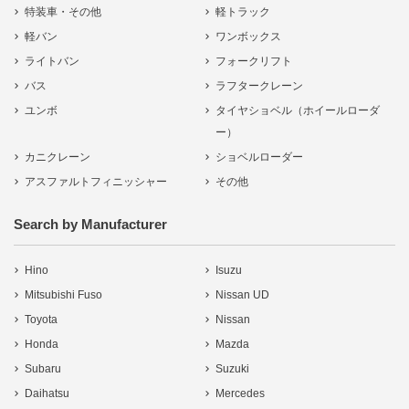
特装車・その他
軽トラック
軽バン
ワンボックス
ライトバン
フォークリフト
バス
ラフタークレーン
ユンボ
タイヤショベル（ホイールローダ
ー）
カニクレーン
ショベルローダー
アスファルトフィニッシャー
その他
Search by Manufacturer
Hino
Isuzu
Mitsubishi Fuso
Nissan UD
Toyota
Nissan
Honda
Mazda
Subaru
Suzuki
Daihatsu
Mercedes