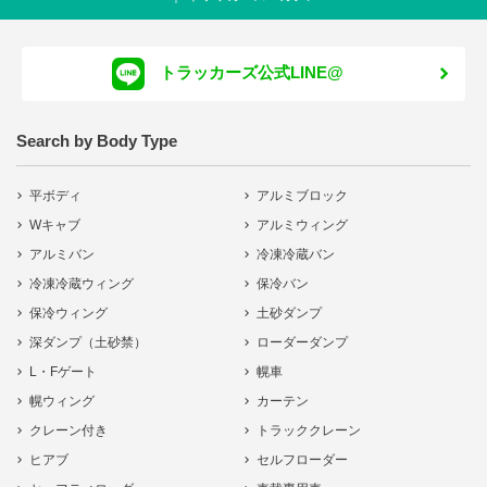
トラッカーズ公式LINE@
Search by Body Type
平ボディ
アルミブロック
Wキャブ
アルミウィング
アルミバン
冷凍冷蔵バン
冷凍冷蔵ウィング
保冷バン
保冷ウィング
土砂ダンプ
深ダンプ（土砂禁）
ローダーダンプ
L・Fゲート
幌車
幌ウィング
カーテン
クレーン付き
トラッククレーン
ヒアブ
セルフローダー