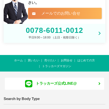
さい。
メールでのお問い合せ
mail
0078-6011-0012
平日9:00～18:00 （土日・祝祭日除く）
ホーム
買いたい
売りたい
お問合せ
はじめての方
トラッカーズマガジン
トラッカーズ公式LINE@
Search by Body Type