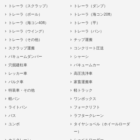
トレーラ（スクラップ）
トレーラ（ダンプ）
トレーラ（ポール）
トレーラ（海コン20ft）
トレーラ（海コン40ft）
トレーラ（平）
トレーラ（ウイング）
トレーラ（バン）
トレーラ（その他）
チップ運搬
スクラップ運搬
コンクリート圧送
バキュームダンパー
シャーシ
穴掘建柱車
バキュームカー
レッカー車
高圧洗浄車
バルク車
家畜運搬車
特装車・その他
軽トラック
軽バン
ワンボックス
ライトバン
フォークリフト
バス
ラフタークレーン
ユンボ
タイヤショベル（ホイールローダ
ー）