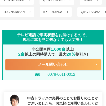
2RG-NKR88AN
KK-FD1JPDA
QKG-FS54VZ
テレビ電話で車両状態をお届けするので、
現地に車を見に来なくても大丈夫！
1,000台
非公開車両
以上!
2台
20％
以上の同時購入で、最大
割引き!
メール問い合わせ
0078-6011-0012
中古トラックの売買のことでお困りのことが
ございましたら、
お気軽にお問い合わせくだ