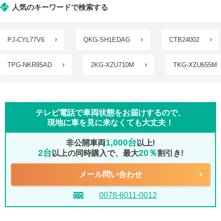
人気のキーワードで検索する
PJ-CYL77V6
QKG-SH1EDAG
CTB24002
TPG-NKR85AD
2KG-XZU710M
TKG-XZU655M
テレビ電話で車両状態をお届けするので、
現地に車を見に来なくても大丈夫！
1,000台
非公開車両
以上!
2台
20％
以上の同時購入で、最大
割引き!
メール問い合わせ
0078-6011-0012