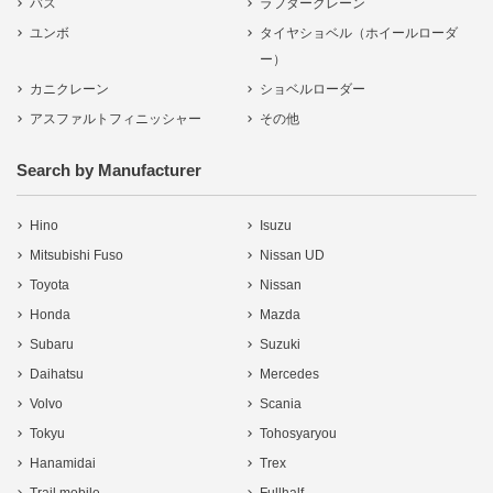
バス
ラフタークレーン
ユンボ
タイヤショベル（ホイールローダ
ー）
カニクレーン
ショベルローダー
アスファルトフィニッシャー
その他
Search by Manufacturer
Hino
Isuzu
Mitsubishi Fuso
Nissan UD
Toyota
Nissan
Honda
Mazda
Subaru
Suzuki
Daihatsu
Mercedes
Volvo
Scania
Tokyu
Tohosyaryou
Hanamidai
Trex