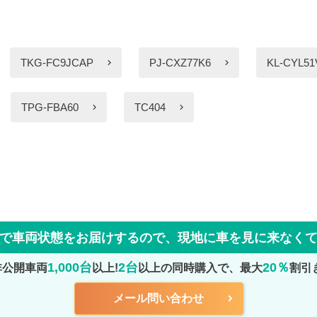
TKG-FC9JCAP
PJ-CXZ77K6
KL-CYL5
TPG-FBA60
TC404
で車両状態をお届けするので、
現地に車を見に来なく
1,000台
2台
20％
非公開車両
以上!
以上の同時購入で、最大
割引
メール問い合わせ