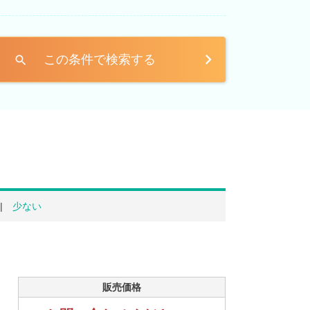
この条件で検索する
search
少ない
販売価格