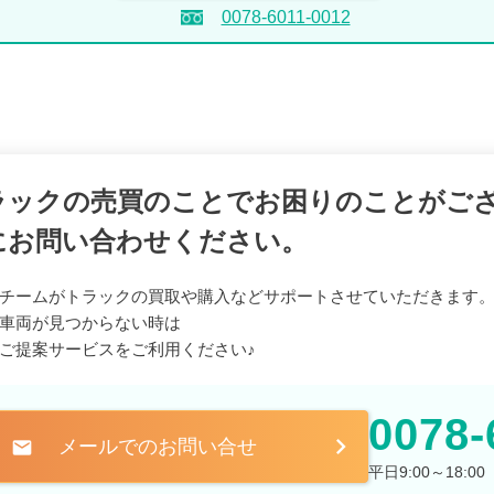
0078-6011-0012
ラックの売買のことでお困りのことがご
にお問い合わせください。
チームがトラックの買取や購入などサポートさせていただきます
車両が見つからない時は
ご提案サービスをご利用ください♪
0078-
メールでのお問い合せ
mail
平日9:00～18: