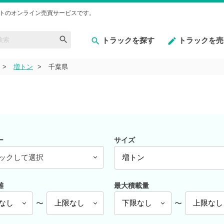
トのオンライン売買サービスです。
トラックを探す
トラックを売
増トン
千葉県
ー
サイズ
ックして選択
離
最大積載量
〜
〜