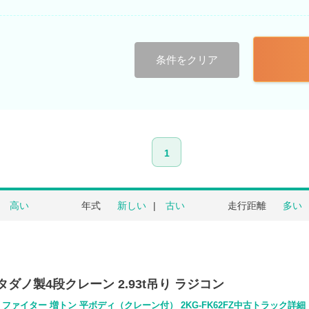
条件をクリア
1
高い
年式
新しい
古い
走行距離
多い
タダノ製4段クレーン 2.93t吊り ラジコン
 ファイター 増トン 平ボディ（クレーン付） 2KG-FK62FZ中古トラック詳細