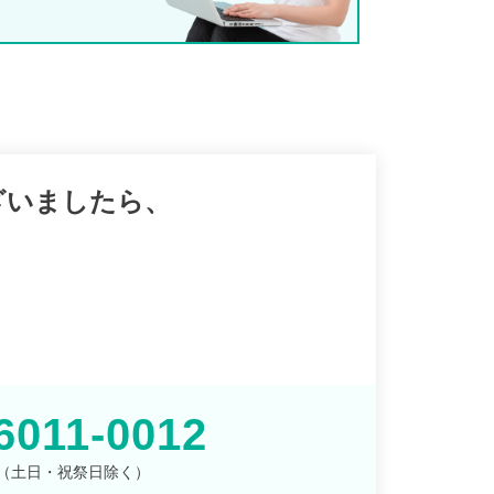
ざいましたら、
。
6011-0012
00 （土日・祝祭日除く）