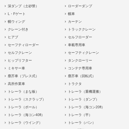
深ダンプ（土砂禁）
ローダーダンプ
L・Fゲート
幌車
幌ウィング
カーテン
クレーン付き
トラッククレーン
ヒアブ
セルフローダー
セーフティローダー
車載専用車
セルフクレーン
セーフティクレーン
ヒップリフター
タンクローリー
ミキサー車
コンテナ専用車
塵芥車（プレス式）
塵芥車（回転式）
高所作業車
トラクタ
トレーラ（まな板）
トレーラ（重機運搬）
トレーラ（スクラップ）
トレーラ（ダンプ）
トレーラ（ポール）
トレーラ（海コン20ft）
トレーラ（海コン40ft）
トレーラ（平）
トレーラ（ウイング）
トレーラ（バン）