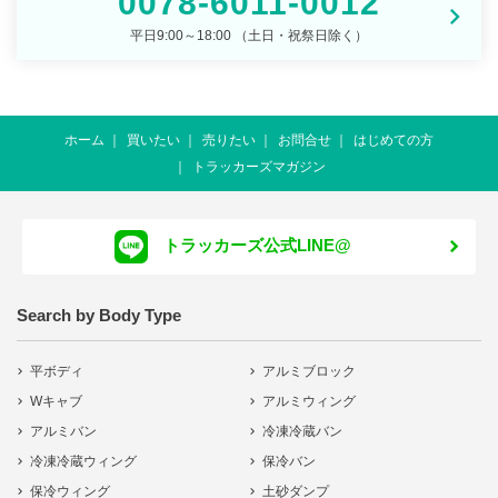
0078-6011-0012
平日9:00～18:00 （土日・祝祭日除く）
ホーム
買いたい
売りたい
お問合せ
はじめての方
トラッカーズマガジン
トラッカーズ公式LINE@
Search by Body Type
平ボディ
アルミブロック
Wキャブ
アルミウィング
アルミバン
冷凍冷蔵バン
冷凍冷蔵ウィング
保冷バン
保冷ウィング
土砂ダンプ