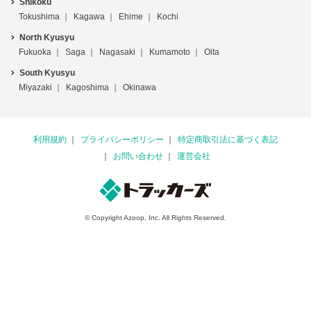
Shikoku
Tokushima
Kagawa
Ehime
Kochi
North Kyusyu
Fukuoka
Saga
Nagasaki
Kumamoto
Oita
South Kyusyu
Miyazaki
Kagoshima
Okinawa
利用規約
プライバシーポリシー
特定商取引法に基づく表記
お問い合わせ
運営会社
© Copyright Azoop, Inc. All Rights Reserved.