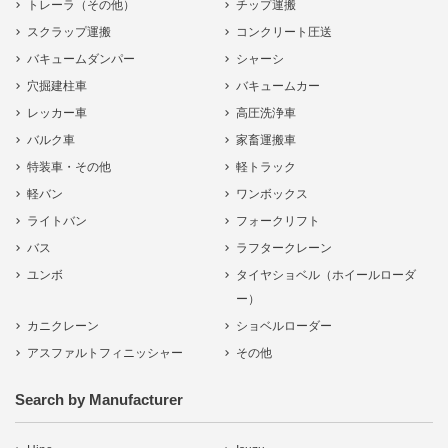
トレーラ（その他）
チップ運搬
スクラップ運搬
コンクリート圧送
バキュームダンパー
シャーシ
穴掘建柱車
バキュームカー
レッカー車
高圧洗浄車
バルク車
家畜運搬車
特装車・その他
軽トラック
軽バン
ワンボックス
ライトバン
フォークリフト
バス
ラフタークレーン
ユンボ
タイヤショベル（ホイールローダ
ー）
カニクレーン
ショベルローダー
アスファルトフィニッシャー
その他
Search by Manufacturer