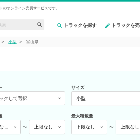
トのオンライン売買サービスです。
トラックを探す
トラックを売
小型
富山県
ー
サイズ
ックして選択
離
最大積載量
〜
〜