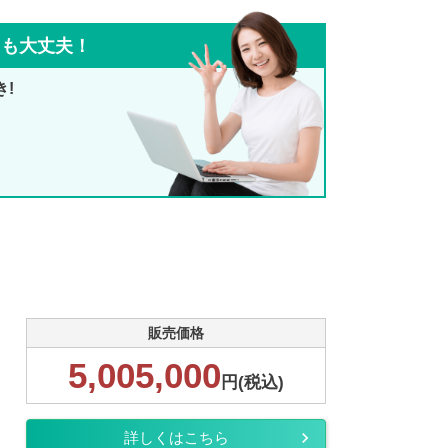
ても大丈夫！
き!
販売価格
5,005,000
円(税込)
詳しくはこちら