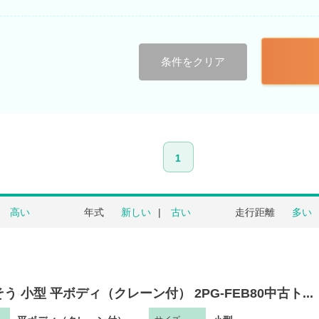
条件をクリア
1
高い
年式
新しい
古い
走行距離
多い
う 小型 平ボディ（クレーン付） 2PG-FEB80中古ト...