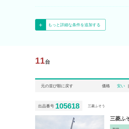
もっと詳細な条件を追加する
11
台
元の並び順に戻す
価格
安い
105618
出品番号
三菱ふそう
三菱ふそ