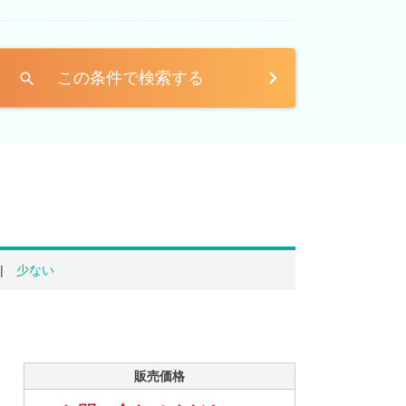
この条件で検索する
search
少ない
販売価格