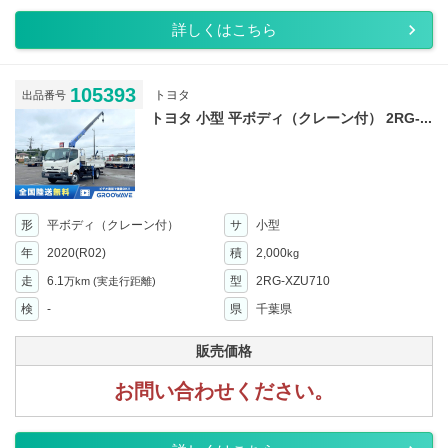
詳しくはこちら
105393
トヨタ
出品番号
トヨタ 小型 平ボディ（クレーン付） 2RG-...
形
平ボディ（クレーン付）
サ
小型
年
2020(R02)
積
2,000
kg
走
6.1
型
2RG-XZU710
万km
(実走行距離)
検
-
県
千葉県
販売価格
お問い合わせください。