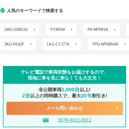
人気のキーワードで検索する
2WG-GDB110
P239SM
PA-NPR81N
2KG-FK62F
LKG-CYJ77A
TPG-NPR85AR
テレビ電話で車両状態をお届けするので、
現地に車を見に来なくても大丈夫！
1,000台
非公開車両
以上!
2台
20％
以上の同時購入で、最大
割引き!
メール問い合わせ
0078-6011-0012