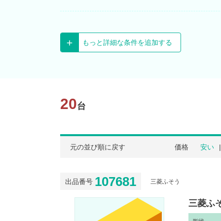
もっと詳細な条件を追加する
20
台
元の並び順に戻す
価格
安い
107681
出品番号
三菱ふそう
三菱ふそ