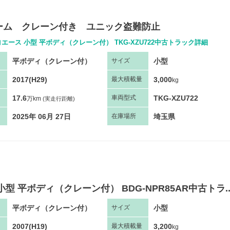
ーム クレーン付き ユニック盗難防止
エース 小型 平ボディ（クレーン付） TKG-XZU722中古トラック詳細
平ボディ（クレーン付）
小型
サ
イズ
2017(H29)
3,000
最大
積
載量
kg
17.6
TKG-XZU722
車両
型
式
万km
(実走行距離)
2025年 06月 27日
埼玉県
在庫場所
小型 平ボディ（クレーン付） BDG-NPR85AR中古トラ..
平ボディ（クレーン付）
小型
サ
イズ
2007(H19)
3,200
最大
積
載量
kg