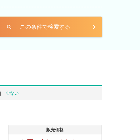
この条件で検索する
search
少ない
販売価格