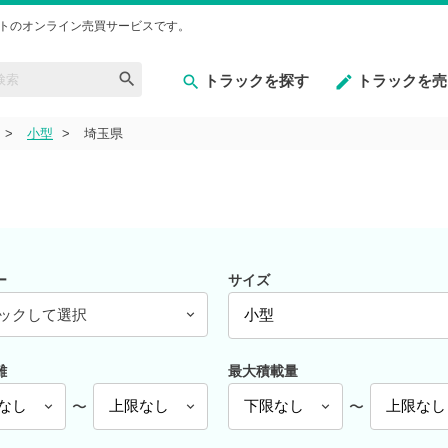
トのオンライン売買サービスです。
トラックを探す
トラックを売
小型
埼玉県
ー
サイズ
ックして選択
離
最大積載量
〜
〜