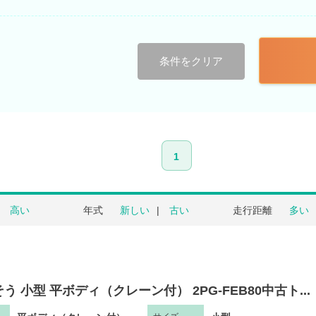
条件をクリア
1
高い
年式
新しい
古い
走行距離
多い
う 小型 平ボディ（クレーン付） 2PG-FEB80中古ト...