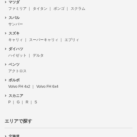
マツダ
ファミリア
タイタン
ボンゴ
スクラム
スバル
サンバー
スズキ
キャリィ
スーパーキャリィ
エブリィ
ダイハツ
ハイゼット
デルタ
ベンツ
アクトロス
ボルボ
Volvo FH 4x2
Volvo FH 6x4
スカニア
P
G
R
S
エリアで探す
北海道