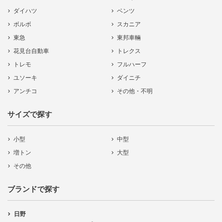
ダイハツ
ベンツ
ボルボ
スカニア
東急
東邦車輛
花見台自動車
トレクス
トレモ
フルハーフ
ユソーキ
ダイニチ
アンチコ
その他・不明
サイズで探す
小型
中型
増トン
大型
その他
ブランドで探す
日野