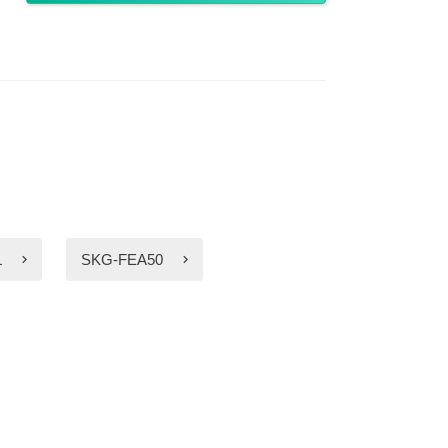
L
SKG-FEA50