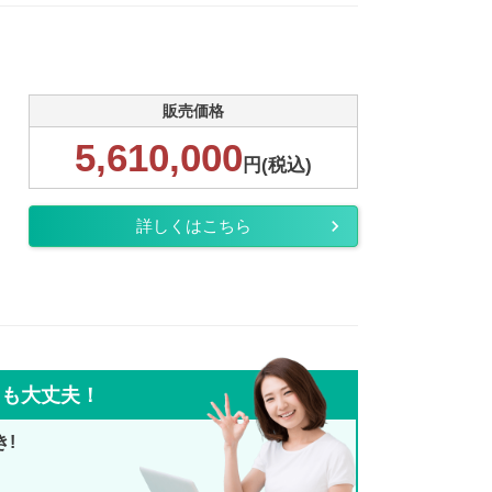
販売価格
5,610,000
円(税込)
詳しくはこちら
ても大丈夫！
き!