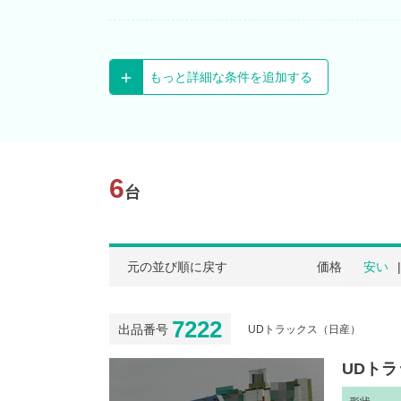
もっと詳細な条件を追加する
6
台
元の並び順に戻す
価格
安い
7222
出品番号
UDトラックス（日産）
UDトラ