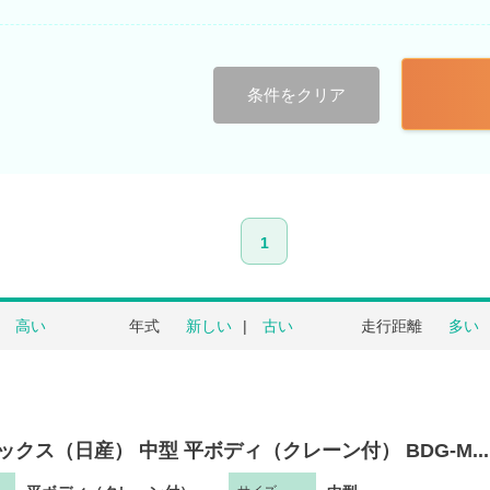
条件をクリア
1
高い
年式
新しい
古い
走行距離
多い
ックス（日産） 中型 平ボディ（クレーン付） BDG-M...