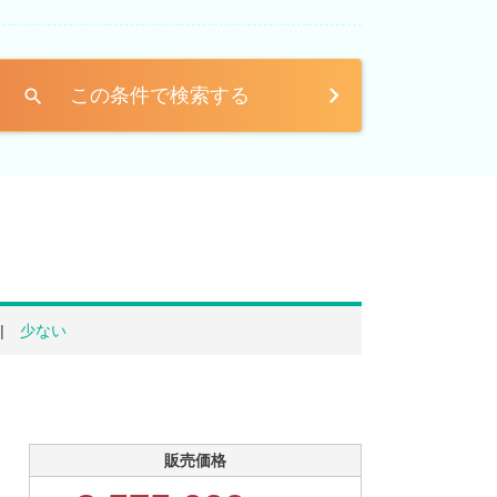
この条件で検索する
search
少ない
販売価格