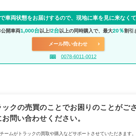
で車両状態をお届けするので、
現地に車を見に来なく
1,000台
2台
20％
非公開車両
以上!
以上の同時購入で、最大
割引
メール問い合わせ
0078-6011-0012
ラックの売買のことでお困りのことがご
にお問い合わせください。
チームがトラックの買取や購入などサポートさせていただきます