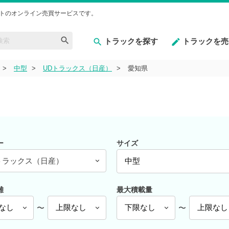
トのオンライン売買サービスです。
トラックを探す
トラックを売
中型
UDトラックス（日産）
愛知県
ー
サイズ
トラックス（日産）
離
最大積載量
〜
〜