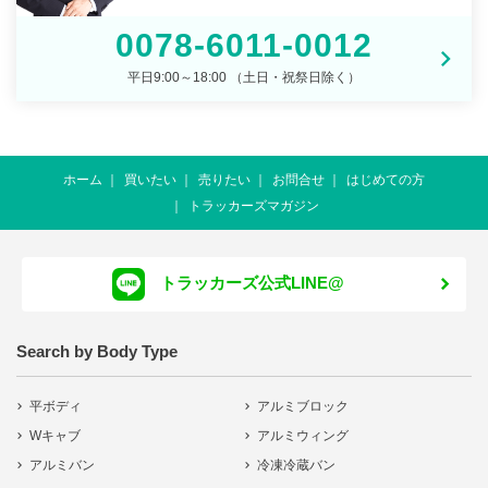
0078-6011-0012
平日9:00～18:00 （土日・祝祭日除く）
ホーム
買いたい
売りたい
お問合せ
はじめての方
トラッカーズマガジン
トラッカーズ公式LINE@
Search by Body Type
平ボディ
アルミブロック
Wキャブ
アルミウィング
アルミバン
冷凍冷蔵バン