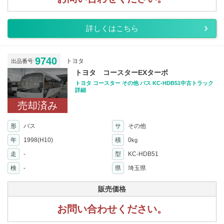
詳しくはこちら
9740
トヨタ
出品番号
トヨタ コースターEXターボ
トヨタ コースター その他 バス KC-HDB51中古トラック
詳細
売却済み
形
バス
サ
その他
年
1998(H10)
積
0
kg
走
-
型
KC-HDB51
検
-
県
埼玉県
販売価格
お問い合わせください。