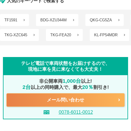
人気のキーワードで検索する
TF1591
BDG-XZU344M
QKG-CG5ZA
TKG-XZC645
TKG-FEA20
KL-FP54MDR
テレビ電話で車両状態をお届けするので、
現地に車を見に来なくても大丈夫！
1,000台
非公開車両
以上!
2台
20％
以上の同時購入で、最大
割引き!
メール問い合わせ
0078-6011-0012