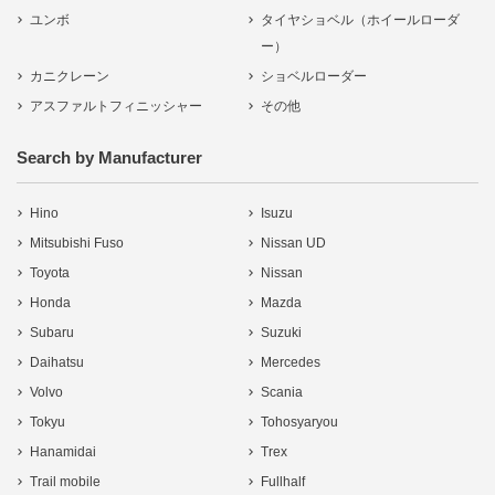
ユンボ
タイヤショベル（ホイールローダ
ー）
カニクレーン
ショベルローダー
アスファルトフィニッシャー
その他
Search by Manufacturer
Hino
Isuzu
Mitsubishi Fuso
Nissan UD
Toyota
Nissan
Honda
Mazda
Subaru
Suzuki
Daihatsu
Mercedes
Volvo
Scania
Tokyu
Tohosyaryou
Hanamidai
Trex
Trail mobile
Fullhalf