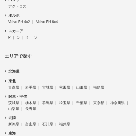
ベンツ
アクトロス
ボルボ
Volvo FH 4x2
Volvo FH 6x4
スカニア
P
G
R
S
エリアで探す
北海道
東北
青森県
岩手県
宮城県
秋田県
山形県
福島県
関東・甲信
茨城県
栃木県
群馬県
埼玉県
千葉県
東京都
神奈川県
山梨県
長野県
北陸
新潟県
富山県
石川県
福井県
東海