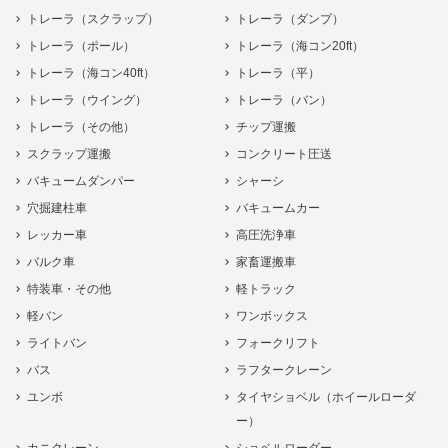
トレーラ（スクラップ）
トレーラ（ダンプ）
トレーラ（ポール）
トレーラ（海コン20ft）
トレーラ（海コン40ft）
トレーラ（平）
トレーラ（ウイング）
トレーラ（バン）
トレーラ（その他）
チップ運搬
スクラップ運搬
コンクリート圧送
バキュームダンパー
シャーシ
穴掘建柱車
バキュームカー
レッカー車
高圧洗浄車
バルク車
家畜運搬車
特装車・その他
軽トラック
軽バン
ワンボックス
ライトバン
フォークリフト
バス
ラフタークレーン
ユンボ
タイヤショベル（ホイールローダ
ー）