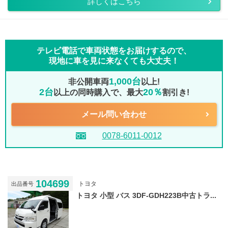
詳しくはこちら
テレビ電話で車両状態をお届けするので、
現地に車を見に来なくても大丈夫！
1,000台
非公開車両
以上!
2台
20％
以上の同時購入で、最大
割引き!
メール問い合わせ
0078-6011-0012
104699
トヨタ
出品番号
トヨタ 小型 バス 3DF-GDH223B中古トラ...