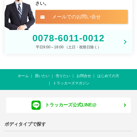
さい。
メールでのお問い合せ
mail
0078-6011-0012
平日9:00～18:00 （土日・祝祭日除く）
ホーム
買いたい
売りたい
お問合せ
はじめての方
トラッカーズマガジン
トラッカーズ公式LINE@
ボディタイプで探す