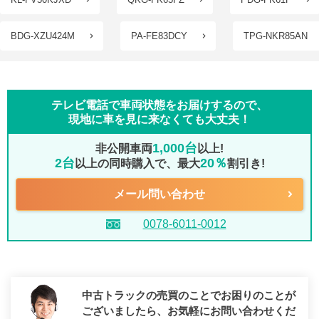
BDG-XZU424M
PA-FE83DCY
TPG-NKR85AN
テレビ電話で車両状態をお届けするので、
現地に車を見に来なくても大丈夫！
1,000台
非公開車両
以上!
2台
20％
以上の同時購入で、最大
割引き!
メール問い合わせ
0078-6011-0012
中古トラックの売買のことでお困りのことが
ございましたら、
お気軽にお問い合わせくだ