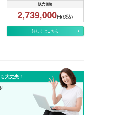
販売価格
2,739,000
円(税込)
詳しくはこちら
ても大丈夫！
き!