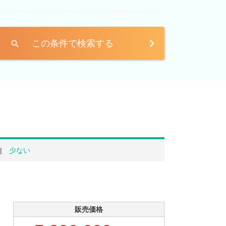
この条件で検索する
search
少ない
販売価格