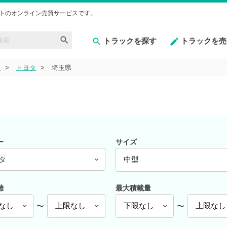
トのオンライン売買サービスです。
トラックを探す
トラックを売
型
トヨタ
埼玉県
ー
サイズ
タ
離
最大積載量
〜
〜