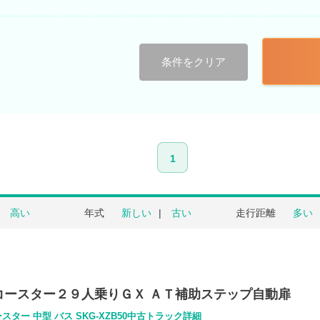
条件をクリア
1
高い
年式
新しい
古い
走行距離
多い
コースター２９人乗りＧＸ ＡＴ補助ステップ自動扉
スター 中型 バス SKG-XZB50中古トラック詳細