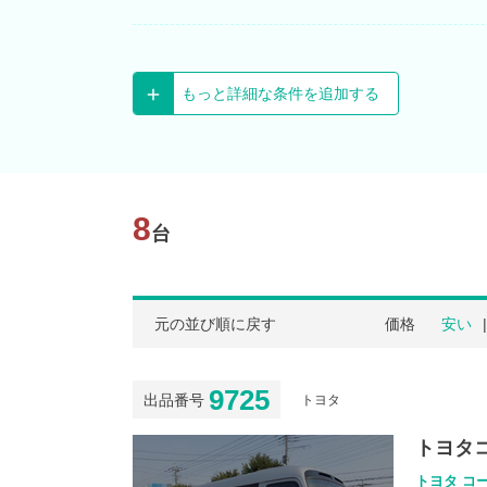
もっと詳細な条件を追加する
8
台
元の並び順に戻す
価格
安い
9725
出品番号
トヨタ
トヨタ
トヨタ コー