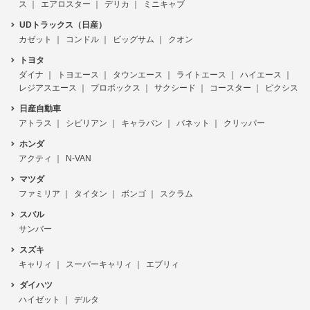
ス
エアロスター
デリカ
ミニキャブ
UDトラックス（日産）
カゼット
コンドル
ビッグサム
クオン
トヨタ
ダイナ
トヨエース
タウンエース
ライトエース
ハイエース
レジアスエース
プロボックス
サクシード
コースター
ピクシス
日産自動車
アトラス
シビリアン
キャラバン
バネット
クリッパー
ホンダ
アクティ
N-VAN
マツダ
ファミリア
タイタン
ボンゴ
スクラム
スバル
サンバー
スズキ
キャリィ
スーパーキャリィ
エブリィ
ダイハツ
ハイゼット
デルタ