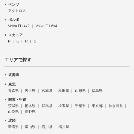
ベンツ
アクトロス
ボルボ
Volvo FH 4x2
Volvo FH 6x4
スカニア
P
G
R
S
エリアで探す
北海道
東北
青森県
岩手県
宮城県
秋田県
山形県
福島県
関東・甲信
茨城県
栃木県
群馬県
埼玉県
千葉県
東京都
神奈川県
山梨県
長野県
北陸
新潟県
富山県
石川県
福井県