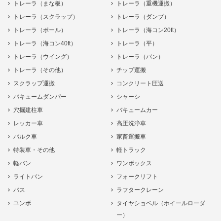
トレーラ（まな板）
トレーラ（重機運搬）
トレーラ（スクラップ）
トレーラ（ダンプ）
トレーラ（ポール）
トレーラ（海コン20ft）
トレーラ（海コン40ft）
トレーラ（平）
トレーラ（ウイング）
トレーラ（バン）
トレーラ（その他）
チップ運搬
スクラップ運搬
コンクリート圧送
バキュームダンパー
シャーシ
穴掘建柱車
バキュームカー
レッカー車
高圧洗浄車
バルク車
家畜運搬車
特装車・その他
軽トラック
軽バン
ワンボックス
ライトバン
フォークリフト
バス
ラフタークレーン
ユンボ
タイヤショベル（ホイールローダ
ー）