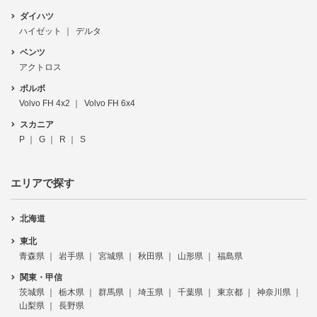
ダイハツ
ハイゼット
デルタ
ベンツ
アクトロス
ボルボ
Volvo FH 4x2
Volvo FH 6x4
スカニア
P
G
R
S
エリアで探す
北海道
東北
青森県
岩手県
宮城県
秋田県
山形県
福島県
関東・甲信
茨城県
栃木県
群馬県
埼玉県
千葉県
東京都
神奈川県
山梨県
長野県