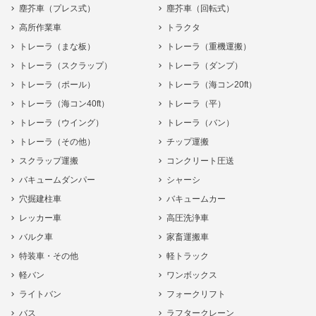
塵芥車（プレス式）
塵芥車（回転式）
高所作業車
トラクタ
トレーラ（まな板）
トレーラ（重機運搬）
トレーラ（スクラップ）
トレーラ（ダンプ）
トレーラ（ポール）
トレーラ（海コン20ft）
トレーラ（海コン40ft）
トレーラ（平）
トレーラ（ウイング）
トレーラ（バン）
トレーラ（その他）
チップ運搬
スクラップ運搬
コンクリート圧送
バキュームダンパー
シャーシ
穴掘建柱車
バキュームカー
レッカー車
高圧洗浄車
バルク車
家畜運搬車
特装車・その他
軽トラック
軽バン
ワンボックス
ライトバン
フォークリフト
バス
ラフタークレーン