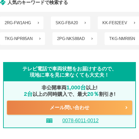
人気のキーワードで検索する
2RG-FW1AHG
SKG-FBA20
KK-FE82EEV
TKG-NPR85AN
2PG-NKS88AD
TKG-NMR85N
テレビ電話で車両状態をお届けするので、
現地に車を見に来なくても大丈夫！
1,000台
非公開車両
以上!
2台
20％
以上の同時購入で、最大
割引き!
メール問い合わせ
0078-6011-0012