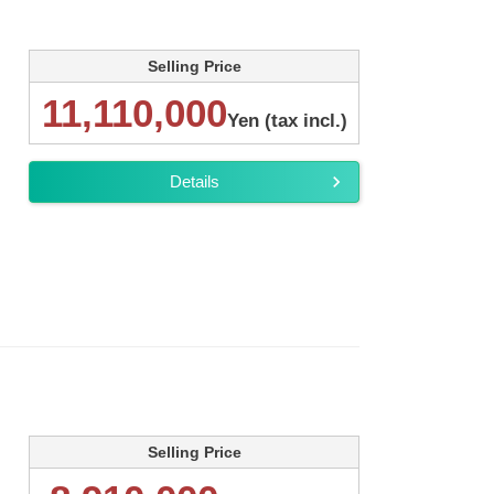
Selling Price
11,110,000
Yen (tax incl.)
Details
Selling Price