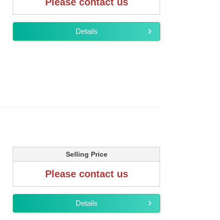
Please contact us
Details
Selling Price
Please contact us
Details