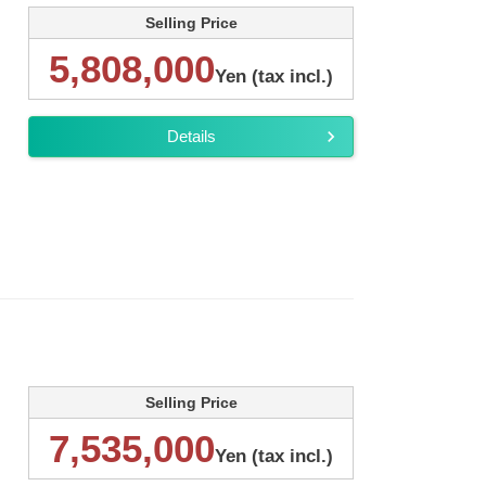
Selling Price
5,808,000
Yen (tax incl.)
Details
Selling Price
7,535,000
Yen (tax incl.)