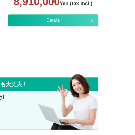
8,910,000
Yen (tax incl.)
Details
ても大丈夫！
き!