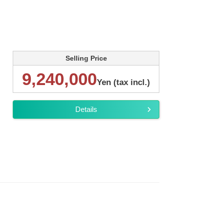
Selling Price
9,240,000
Yen (tax incl.)
Details