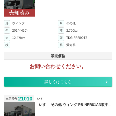
売却済み
形
ウィング
サ
その他
年
2014(H26)
積
2,750
kg
走
12.4
型
TKG-FRR90T2
万km
検
-
県
愛知県
販売価格
お問い合わせください。
詳しくはこちら
21010
いすゞ
出品番号
いすゞ その他 ウィング PB-NPR81AN改中...