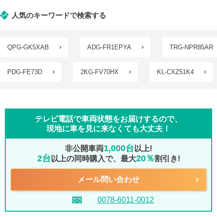
人気のキーワードで検索する
QPG-GK5XAB
ADG-FR1EPYA
TRG-NPR85AR
PDG-FE73D
2KG-FV70HX
KL-CXZ51K4
テレビ電話で車両状態をお届けするので、
現地に車を見に来なくても大丈夫！
1,000台
非公開車両
以上!
2台
20％
以上の同時購入で、最大
割引き!
メール問い合わせ
0078-6011-0012