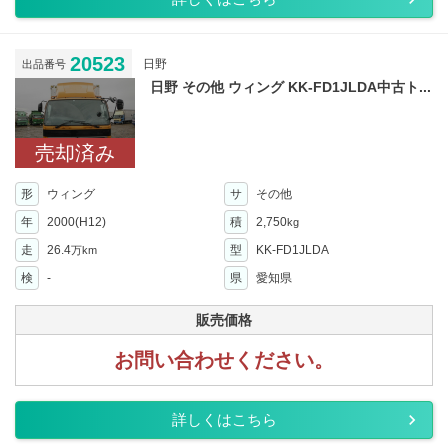
20523
日野
出品番号
日野 その他 ウィング KK-FD1JLDA中古ト...
売却済み
形
ウィング
サ
その他
年
2000(H12)
積
2,750
kg
走
26.4
型
KK-FD1JLDA
万km
検
-
県
愛知県
販売価格
お問い合わせください。
詳しくはこちら