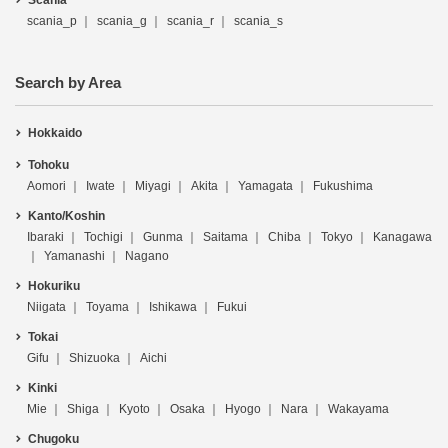
Scania
scania_p
scania_g
scania_r
scania_s
Search by Area
Hokkaido
Tohoku
Aomori
Iwate
Miyagi
Akita
Yamagata
Fukushima
Kanto/Koshin
Ibaraki
Tochigi
Gunma
Saitama
Chiba
Tokyo
Kanagawa
Yamanashi
Nagano
Hokuriku
Niigata
Toyama
Ishikawa
Fukui
Tokai
Gifu
Shizuoka
Aichi
Kinki
Mie
Shiga
Kyoto
Osaka
Hyogo
Nara
Wakayama
Chugoku