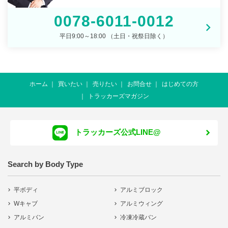
0078-6011-0012
平日9:00～18:00 （土日・祝祭日除く）
ホーム
買いたい
売りたい
お問合せ
はじめての方
トラッカーズマガジン
トラッカーズ公式LINE@
Search by Body Type
平ボディ
アルミブロック
Wキャブ
アルミウィング
アルミバン
冷凍冷蔵バン