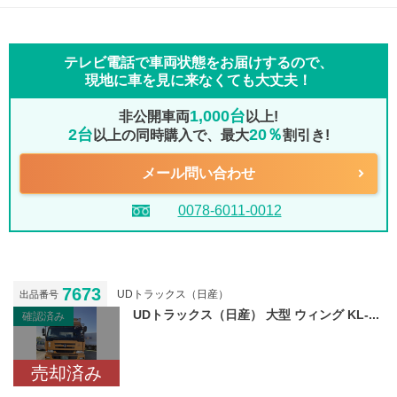
テレビ電話で車両状態をお届けするので、
現地に車を見に来なくても大丈夫！
1,000台
非公開車両
以上!
2台
20％
以上の同時購入で、最大
割引き!
メール問い合わせ
0078-6011-0012
7673
UDトラックス（日産）
出品番号
UDトラックス（日産） 大型 ウィング KL-...
確認済み
売却済み