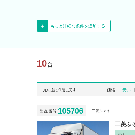
もっと詳細な条件を追加する
10
台
元の並び順に戻す
価格
安い
105706
出品番号
三菱ふそう
三菱ふそ