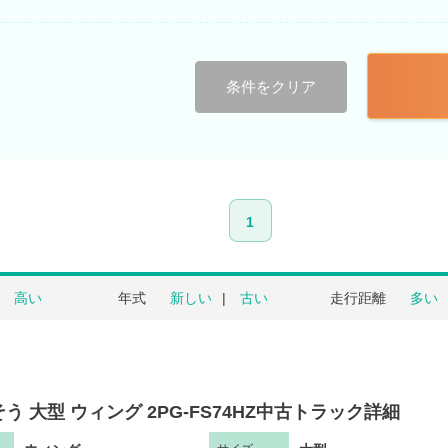
条件をクリア
1
高い
年式
新しい
古い
走行距離
多い
う 大型 ウィング 2PG-FS74HZ中古トラック詳細