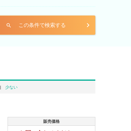
この条件で検索する
search
少ない
販売価格