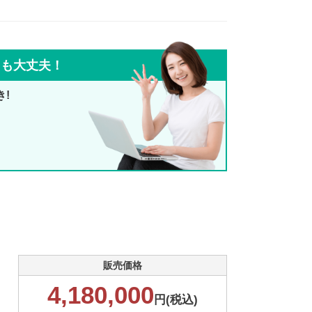
ても大丈夫！
き!
販売価格
4,180,000
円(税込)