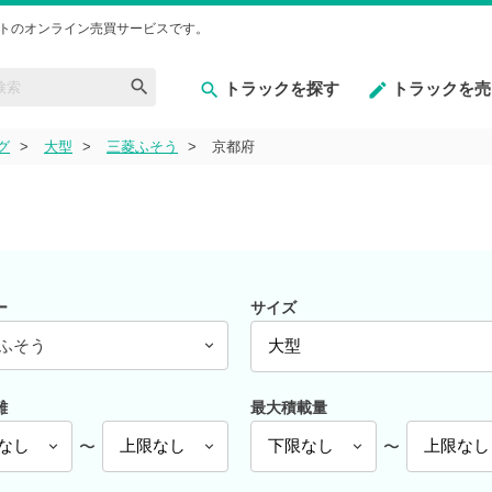
トのオンライン売買サービスです。
トラックを探す
トラックを売
グ
大型
三菱ふそう
京都府
ー
サイズ
ふそう
離
最大積載量
〜
〜