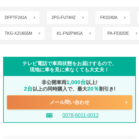
DFPTF241A
2PG-FU74HZ
FKD240A
TKG-XZU655M
KL-FN2PWGA
PA-FE82DE
テレビ電話で車両状態をお届けするので、
現地に車を見に来なくても大丈夫！
1,000台
非公開車両
以上!
2台
20％
以上の同時購入で、最大
割引き!
メール問い合わせ
0078-6011-0012