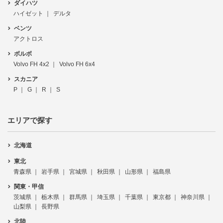
ダイハツ
ハイゼット
デルタ
ベンツ
アクトロス
ボルボ
Volvo FH 4x2
Volvo FH 6x4
スカニア
P
G
R
S
エリアで探す
北海道
東北
青森県
岩手県
宮城県
秋田県
山形県
福島県
関東・甲信
茨城県
栃木県
群馬県
埼玉県
千葉県
東京都
神奈川県
山梨県
長野県
北陸