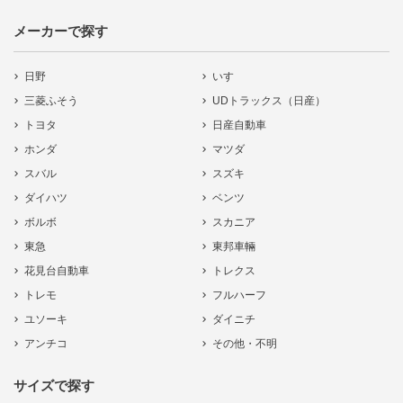
メーカーで探す
日野
いすゞ
三菱ふそう
UDトラックス（日産）
トヨタ
日産自動車
ホンダ
マツダ
スバル
スズキ
ダイハツ
ベンツ
ボルボ
スカニア
東急
東邦車輛
花見台自動車
トレクス
トレモ
フルハーフ
ユソーキ
ダイニチ
アンチコ
その他・不明
サイズで探す