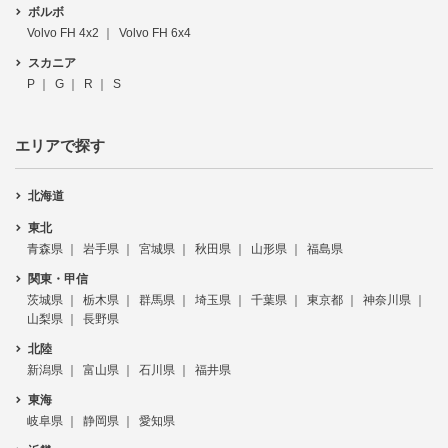
ボルボ
Volvo FH 4x2
Volvo FH 6x4
スカニア
P
G
R
S
エリアで探す
北海道
東北
青森県
岩手県
宮城県
秋田県
山形県
福島県
関東・甲信
茨城県
栃木県
群馬県
埼玉県
千葉県
東京都
神奈川県
山梨県
長野県
北陸
新潟県
富山県
石川県
福井県
東海
岐阜県
静岡県
愛知県