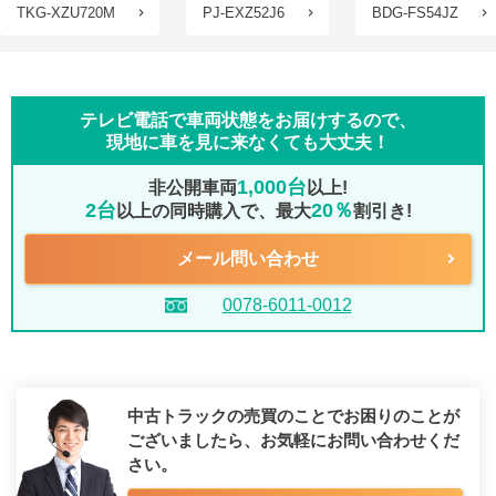
TKG-XZU720M
PJ-EXZ52J6
BDG-FS54JZ
テレビ電話で車両状態をお届けするので、
現地に車を見に来なくても大丈夫！
1,000台
非公開車両
以上!
2台
20％
以上の同時購入で、最大
割引き!
メール問い合わせ
0078-6011-0012
中古トラックの売買のことでお困りのことが
ございましたら、
お気軽にお問い合わせくだ
さい。