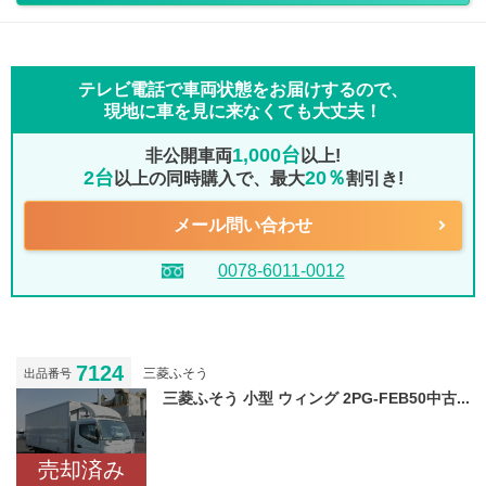
テレビ電話で車両状態をお届けするので、
現地に車を見に来なくても大丈夫！
1,000台
非公開車両
以上!
2台
20％
以上の同時購入で、最大
割引き!
メール問い合わせ
0078-6011-0012
7124
三菱ふそう
出品番号
三菱ふそう 小型 ウィング 2PG-FEB50中古...
売却済み