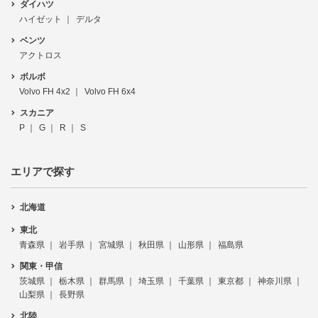
ダイハツ
ハイゼット
デルタ
ベンツ
アクトロス
ボルボ
Volvo FH 4x2
Volvo FH 6x4
スカニア
P
G
R
S
エリアで探す
北海道
東北
青森県
岩手県
宮城県
秋田県
山形県
福島県
関東・甲信
茨城県
栃木県
群馬県
埼玉県
千葉県
東京都
神奈川県
山梨県
長野県
北陸