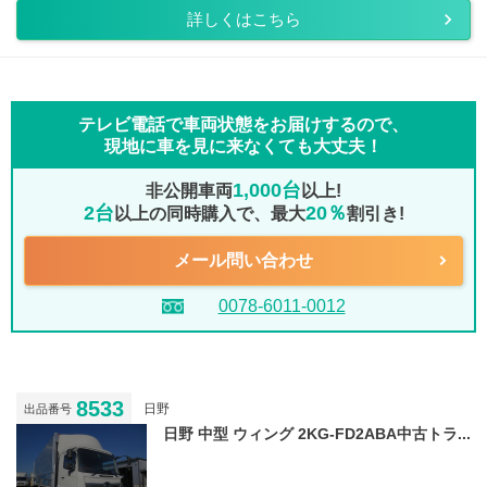
詳しくはこちら
テレビ電話で車両状態をお届けするので、
現地に車を見に来なくても大丈夫！
1,000台
非公開車両
以上!
2台
20％
以上の同時購入で、最大
割引き!
メール問い合わせ
0078-6011-0012
8533
日野
出品番号
日野 中型 ウィング 2KG-FD2ABA中古トラ...