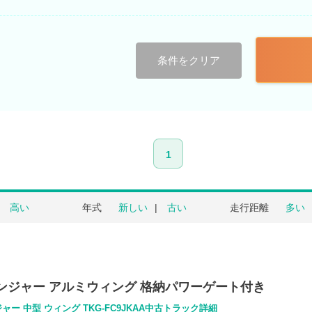
条件をクリア
1
高い
年式
新しい
古い
走行距離
多い
レンジャー アルミウィング 格納パワーゲート付き
ャー 中型 ウィング TKG-FC9JKAA中古トラック詳細