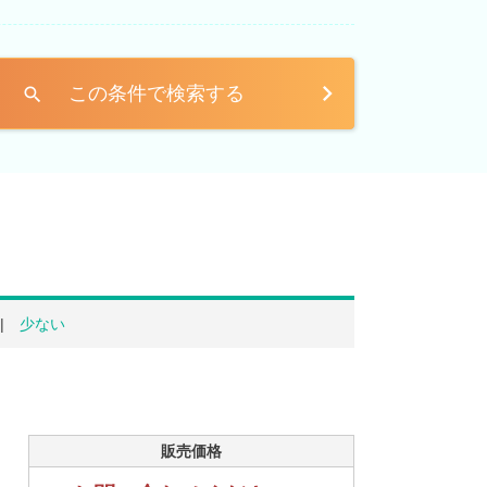
この条件で検索する
search
少ない
販売価格