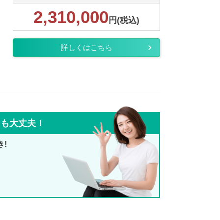
2,310,000
円(税込)
詳しくはこちら
ても大丈夫！
き!