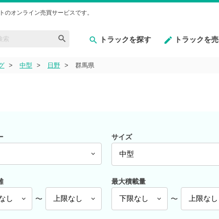
トのオンライン売買サービスです。
トラックを探す
トラックを売
グ
中型
日野
群馬県
ー
サイズ
離
最大積載量
〜
〜