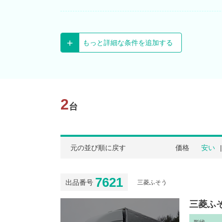
もっと詳細な条件を追加する
2
台
元の並び順に戻す
価格
安い
7621
出品番号
三菱ふそう
三菱ふそ