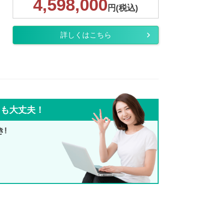
4,598,000
円(税込)
詳しくはこちら
ても大丈夫！
き!