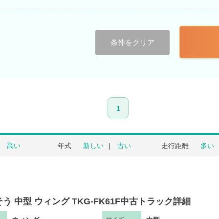
条件をクリア
1
高い
年式
新しい
古い
走行距離
多い
う 中型 ウィング TKG-FK61F中古トラック詳細