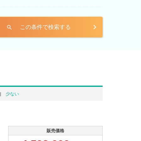
この条件で検索する
search
少ない
販売価格