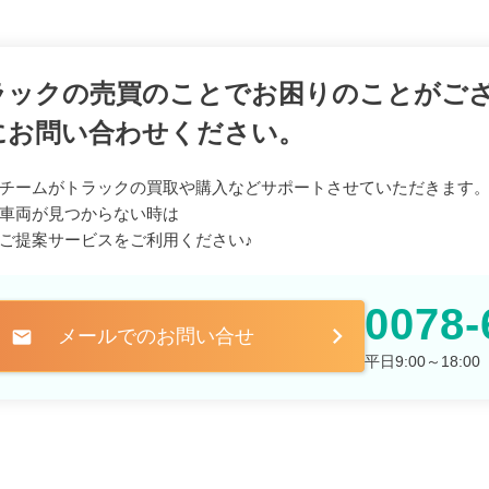
ラックの売買のことでお困りのことがご
にお問い合わせください。
チームがトラックの買取や購入などサポートさせていただきます
車両が見つからない時は
ご提案サービスをご利用ください♪
0078-
メールでのお問い合せ
mail
平日9:00～18: