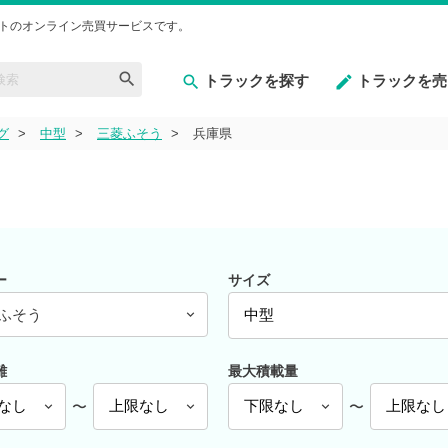
トのオンライン売買サービスです。
トラックを探す
トラックを売
グ
中型
三菱ふそう
兵庫県
ー
サイズ
ふそう
離
最大積載量
〜
〜