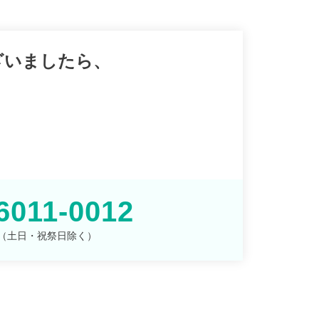
ざいましたら、
。
6011-0012
00 （土日・祝祭日除く）