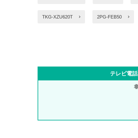
TKG-XZU620T
2PG-FEB50
テレビ電話