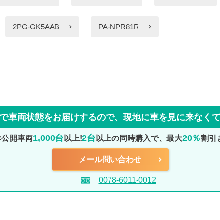
2PG-GK5AAB
PA-NPR81R
で車両状態をお届けするので、
現地に車を見に来なく
1,000台
2台
20％
非公開車両
以上!
以上の同時購入で、最大
割引
メール問い合わせ
0078-6011-0012