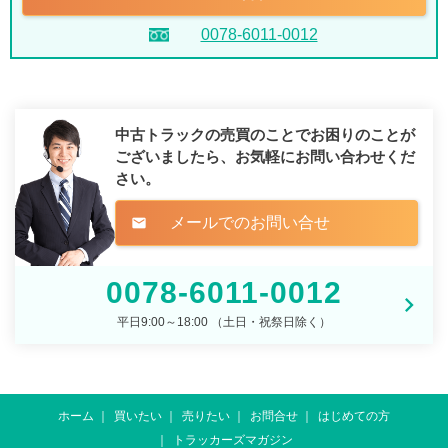
0078-6011-0012
中古トラックの売買のことでお困りのことが
ございましたら、
お気軽にお問い合わせくだ
さい。
メールでのお問い合せ
mail
0078-6011-0012
平日9:00～18:00 （土日・祝祭日除く）
ホーム
買いたい
売りたい
お問合せ
はじめての方
トラッカーズマガジン