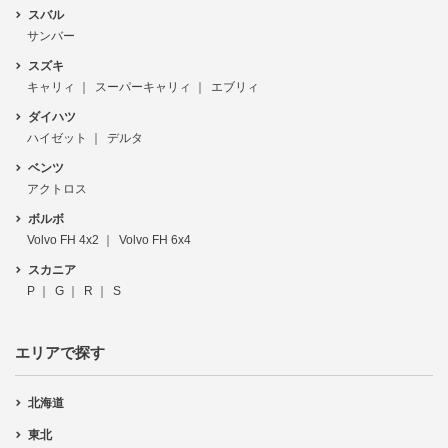
スバル
サンバー
スズキ
キャリィ
スーパーキャリィ
エブリィ
ダイハツ
ハイゼット
デルタ
ベンツ
アクトロス
ボルボ
Volvo FH 4x2
Volvo FH 6x4
スカニア
P
G
R
S
エリアで探す
北海道
東北