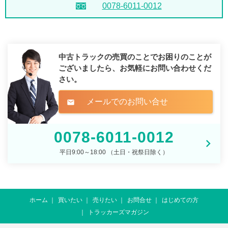
0078-6011-0012
中古トラックの売買のことでお困りのことが
ございましたら、
お気軽にお問い合わせくだ
さい。
メールでのお問い合せ
mail
0078-6011-0012
平日9:00～18:00 （土日・祝祭日除く）
ホーム
買いたい
売りたい
お問合せ
はじめての方
トラッカーズマガジン