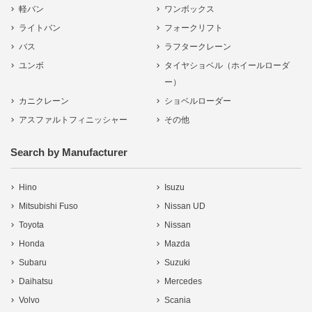
軽バン
ワンボックス
ライトバン
フォークリフト
バス
ラフタークレーン
ユンボ
タイヤショベル（ホイールローダ
ー）
カニクレーン
ショベルローダー
アスファルトフィニッシャー
その他
Search by Manufacturer
Hino
Isuzu
Mitsubishi Fuso
Nissan UD
Toyota
Nissan
Honda
Mazda
Subaru
Suzuki
Daihatsu
Mercedes
Volvo
Scania