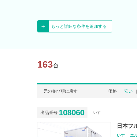
もっと詳細な条件を追加する
163
台
元の並び順に戻す
価格
安い
108060
出品番号
いすゞ
日本フ
いすゞ エル