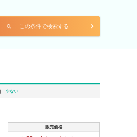
この条件で検索する
search
少ない
販売価格