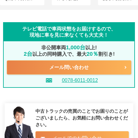
テレビ電話で車両状態をお届けするので、
現地に車を見に来なくても大丈夫！
1,000台
非公開車両
以上!
2台
20％
以上の同時購入で、最大
割引き!
メール問い合わせ
0078-6011-0012
中古トラックの売買のことでお困りのことが
ございましたら、
お気軽にお問い合わせくだ
さい。