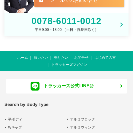
メールでのお問い合せ
mail
0078-6011-0012
平日9:00～18:00 （土日・祝祭日除く）
ホーム
買いたい
売りたい
お問合せ
はじめての方
トラッカーズマガジン
トラッカーズ公式LINE@
Search by Body Type
平ボディ
アルミブロック
Wキャブ
アルミウィング