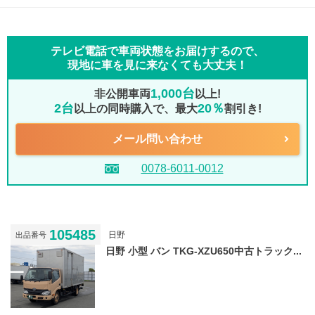
テレビ電話で車両状態をお届けするので、
現地に車を見に来なくても大丈夫！
1,000台
非公開車両
以上!
2台
20％
以上の同時購入で、最大
割引き!
メール問い合わせ
0078-6011-0012
105485
日野
出品番号
日野 小型 バン TKG-XZU650中古トラック...