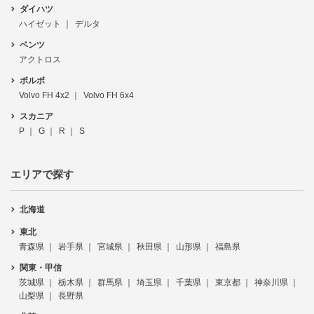
ダイハツ
ハイゼット
デルタ
ベンツ
アクトロス
ボルボ
Volvo FH 4x2
Volvo FH 6x4
スカニア
P
G
R
S
エリアで探す
北海道
東北
青森県
岩手県
宮城県
秋田県
山形県
福島県
関東・甲信
茨城県
栃木県
群馬県
埼玉県
千葉県
東京都
神奈川県
山梨県
長野県