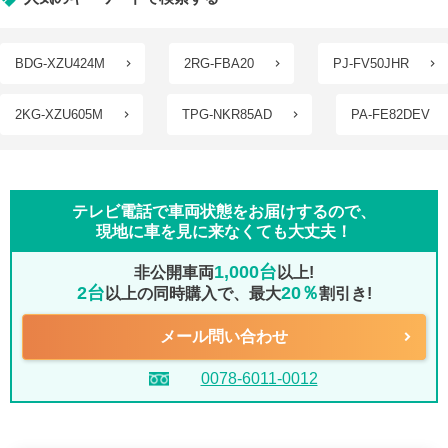
BDG-XZU424M
2RG-FBA20
PJ-FV50JHR
2KG-XZU605M
TPG-NKR85AD
PA-FE82DEV
テレビ電話で車両状態をお届けするので、
現地に車を見に来なくても大丈夫！
1,000台
非公開車両
以上!
2台
20％
以上の同時購入で、最大
割引き!
メール問い合わせ
0078-6011-0012