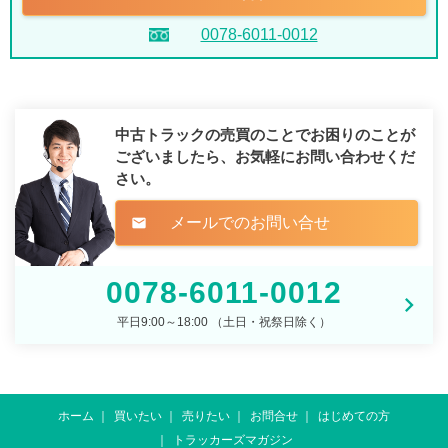
0078-6011-0012
中古トラックの売買のことでお困りのことが
ございましたら、
お気軽にお問い合わせくだ
さい。
メールでのお問い合せ
mail
0078-6011-0012
平日9:00～18:00 （土日・祝祭日除く）
ホーム
買いたい
売りたい
お問合せ
はじめての方
トラッカーズマガジン