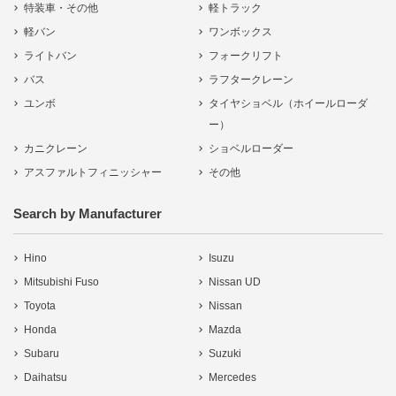
特装車・その他
軽トラック
軽バン
ワンボックス
ライトバン
フォークリフト
バス
ラフタークレーン
ユンボ
タイヤショベル（ホイールローダ
ー）
カニクレーン
ショベルローダー
アスファルトフィニッシャー
その他
Search by Manufacturer
Hino
Isuzu
Mitsubishi Fuso
Nissan UD
Toyota
Nissan
Honda
Mazda
Subaru
Suzuki
Daihatsu
Mercedes