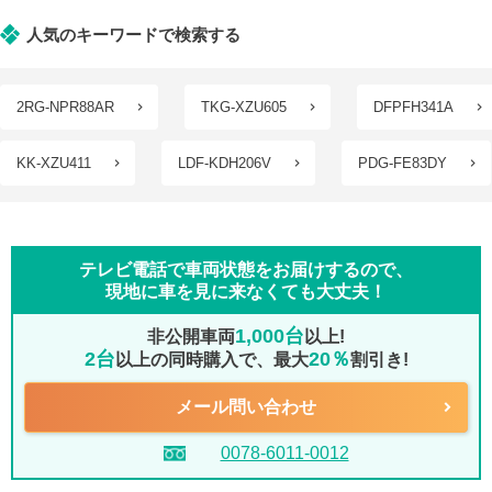
人気のキーワードで検索する
2RG-NPR88AR
TKG-XZU605
DFPFH341A
KK-XZU411
LDF-KDH206V
PDG-FE83DY
テレビ電話で車両状態をお届けするので、
現地に車を見に来なくても大丈夫！
1,000台
非公開車両
以上!
2台
20％
以上の同時購入で、最大
割引き!
メール問い合わせ
0078-6011-0012