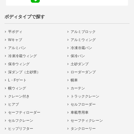
ボディタイプで探す
平ボディ
アルミブロック
Wキャブ
アルミウィング
アルミバン
冷凍冷蔵バン
冷凍冷蔵ウィング
保冷バン
保冷ウィング
土砂ダンプ
深ダンプ（土砂禁）
ローダーダンプ
L・Fゲート
幌車
幌ウィング
カーテン
クレーン付き
トラッククレーン
ヒアブ
セルフローダー
セーフティローダー
車載専用車
セルフクレーン
セーフティクレーン
ヒップリフター
タンクローリー