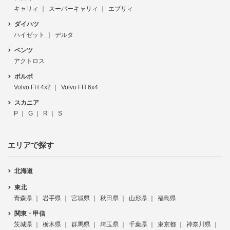
キャリィ
スーパーキャリィ
エブリィ
ダイハツ
ハイゼット
デルタ
ベンツ
アクトロス
ボルボ
Volvo FH 4x2
Volvo FH 6x4
スカニア
P
G
R
S
エリアで探す
北海道
東北
青森県
岩手県
宮城県
秋田県
山形県
福島県
関東・甲信
茨城県
栃木県
群馬県
埼玉県
千葉県
東京都
神奈川県