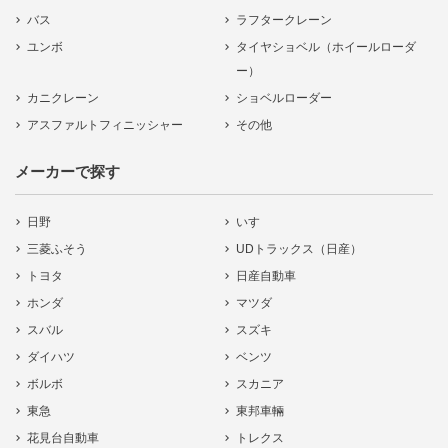
バス
ラフタークレーン
ユンボ
タイヤショベル（ホイールローダ
ー）
カニクレーン
ショベルローダー
アスファルトフィニッシャー
その他
メーカーで探す
日野
いすゞ
三菱ふそう
UDトラックス（日産）
トヨタ
日産自動車
ホンダ
マツダ
スバル
スズキ
ダイハツ
ベンツ
ボルボ
スカニア
東急
東邦車輛
花見台自動車
トレクス