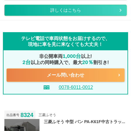
詳しくはこちら
テレビ電話で車両状態をお届けするので、
現地に車を見に来なくても大丈夫！
1,000台
非公開車両
以上!
2台
20％
以上の同時購入で、最大
割引き!
メール問い合わせ
0078-6011-0012
8324
三菱ふそう
出品番号
三菱ふそう 中型 バン PA-K61F中古トラッ...