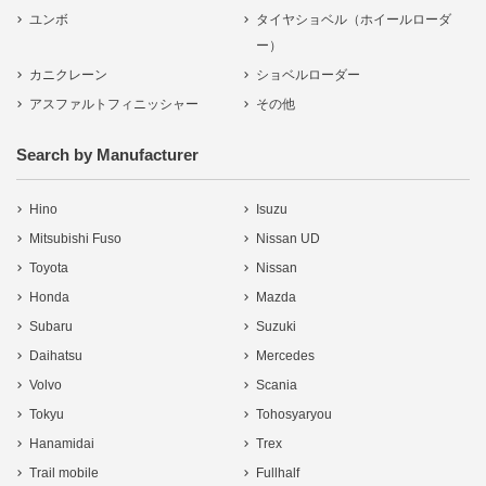
ユンボ
タイヤショベル（ホイールローダ
ー）
カニクレーン
ショベルローダー
アスファルトフィニッシャー
その他
Search by Manufacturer
Hino
Isuzu
Mitsubishi Fuso
Nissan UD
Toyota
Nissan
Honda
Mazda
Subaru
Suzuki
Daihatsu
Mercedes
Volvo
Scania
Tokyu
Tohosyaryou
Hanamidai
Trex
Trail mobile
Fullhalf