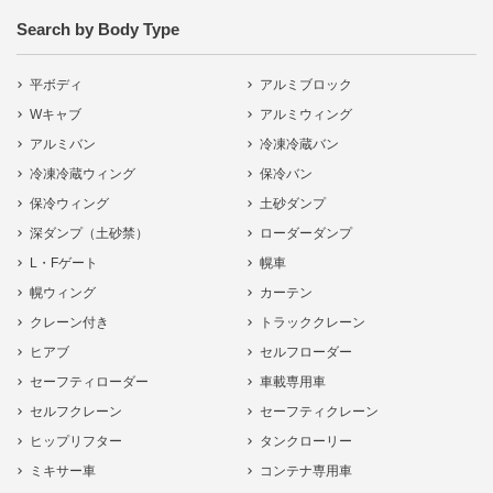
Search by Body Type
平ボディ
アルミブロック
Wキャブ
アルミウィング
アルミバン
冷凍冷蔵バン
冷凍冷蔵ウィング
保冷バン
保冷ウィング
土砂ダンプ
深ダンプ（土砂禁）
ローダーダンプ
L・Fゲート
幌車
幌ウィング
カーテン
クレーン付き
トラッククレーン
ヒアブ
セルフローダー
セーフティローダー
車載専用車
セルフクレーン
セーフティクレーン
ヒップリフター
タンクローリー
ミキサー車
コンテナ専用車