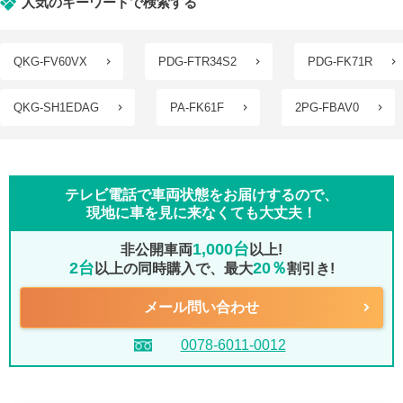
人気のキーワードで検索する
QKG-FV60VX
PDG-FTR34S2
PDG-FK71R
QKG-SH1EDAG
PA-FK61F
2PG-FBAV0
テレビ電話で車両状態をお届けするので、
現地に車を見に来なくても大丈夫！
1,000台
非公開車両
以上!
2台
20％
以上の同時購入で、最大
割引き!
メール問い合わせ
0078-6011-0012