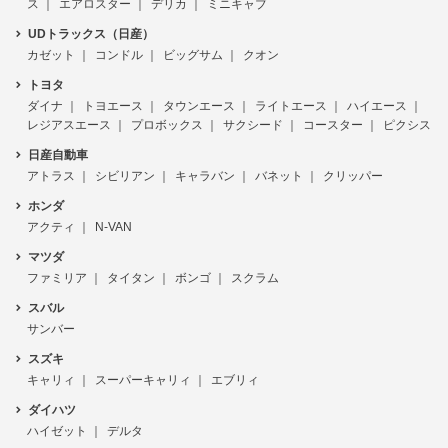
ス
エアロスター
デリカ
ミニキャブ
UDトラックス（日産）
カゼット
コンドル
ビッグサム
クオン
トヨタ
ダイナ
トヨエース
タウンエース
ライトエース
ハイエース
レジアスエース
プロボックス
サクシード
コースター
ピクシス
日産自動車
アトラス
シビリアン
キャラバン
バネット
クリッパー
ホンダ
アクティ
N-VAN
マツダ
ファミリア
タイタン
ボンゴ
スクラム
スバル
サンバー
スズキ
キャリィ
スーパーキャリィ
エブリィ
ダイハツ
ハイゼット
デルタ