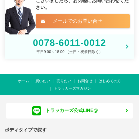
ございましたら、
お気軽にお問い合わせくだ
さい。
メールでのお問い合せ
mail
0078-6011-0012
平日9:00～18:00 （土日・祝祭日除く）
ホーム
買いたい
売りたい
お問合せ
はじめての方
トラッカーズマガジン
トラッカーズ公式LINE@
ボディタイプで探す