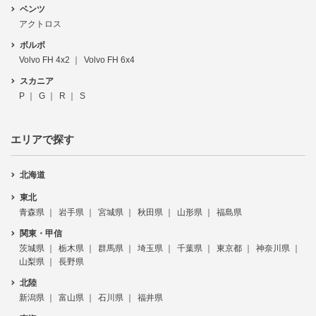
ベンツ
アクトロス
ボルボ
Volvo FH 4x2
Volvo FH 6x4
スカニア
P
G
R
S
エリアで探す
北海道
東北
青森県
岩手県
宮城県
秋田県
山形県
福島県
関東・甲信
茨城県
栃木県
群馬県
埼玉県
千葉県
東京都
神奈川県
山梨県
長野県
北陸
新潟県
富山県
石川県
福井県