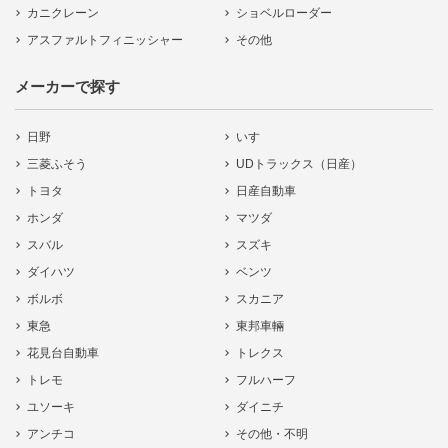
カニクレーン
ショベルローダー
アスファルトフィニッシャー
その他
メーカーで探す
日野
いすゞ
三菱ふそう
UDトラックス（日産）
トヨタ
日産自動車
ホンダ
マツダ
スバル
スズキ
ダイハツ
ベンツ
ボルボ
スカニア
東急
東邦車輛
花見台自動車
トレクス
トレモ
フルハーフ
ユソーキ
ダイニチ
アンチコ
その他・不明