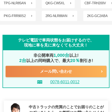
TPG-NLR85AN
QKG-CW5XL
CBF-TRH200V
PKG-FRR90S2
2RG-NLR88AN
2KG-GC2ABA
テレビ電話で車両状態をお届けするので、
現地に車を見に来なくても大丈夫！
1,000台
非公開車両
以上!
2台
20％
以上の同時購入で、最大
割引き!
メール問い合わせ
0078-6011-0012
中古トラックの売買のことでお困りのことが