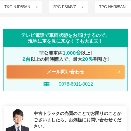
TKG-NJR85AN
2PG-FS84VZ
TPG-NHR85AN
テレビ電話で車両状態をお届けするので、
現地に車を見に来なくても大丈夫！
1,000台
非公開車両
以上!
2台
20％
以上の同時購入で、最大
割引き!
メール問い合わせ
0078-6011-0012
中古トラックの売買のことでお困りのことが
ございましたら、
お気軽にお問い合わせくだ
さい。