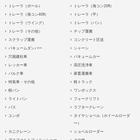
トレーラ（ポール）
トレーラ（海コン20ft）
トレーラ（海コン40ft）
トレーラ（平）
トレーラ（ウイング）
トレーラ（バン）
トレーラ（その他）
チップ運搬
スクラップ運搬
コンクリート圧送
バキュームダンパー
シャーシ
穴掘建柱車
バキュームカー
レッカー車
高圧洗浄車
バルク車
家畜運搬車
特装車・その他
軽トラック
軽バン
ワンボックス
ライトバン
フォークリフト
バス
ラフタークレーン
ユンボ
タイヤショベル（ホイールローダ
ー）
カニクレーン
ショベルローダー