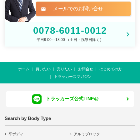
メールでのお問い合せ
mail
0078-6011-0012
平日9:00～18:00 （土日・祝祭日除く）
ホーム
買いたい
売りたい
お問合せ
はじめての方
トラッカーズマガジン
トラッカーズ公式LINE@
Search by Body Type
平ボディ
アルミブロック