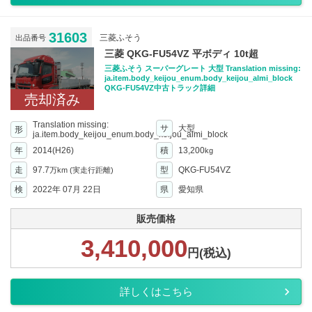
31603
三菱ふそう
出品番号
三菱 QKG-FU54VZ 平ボディ 10t超
三菱ふそう スーパーグレート 大型 Translation missing:
ja.item.body_keijou_enum.body_keijou_almi_block
QKG-FU54VZ中古トラック詳細
売却済み
Translation missing:
サ
大型
形
ja.item.body_keijou_enum.body_keijou_almi_block
年
2014(H26)
積
13,200
kg
走
97.7
型
QKG-FU54VZ
万km
(実走行距離)
検
2022年 07月 22日
県
愛知県
販売価格
3,410,000
円(税込)
詳しくはこちら