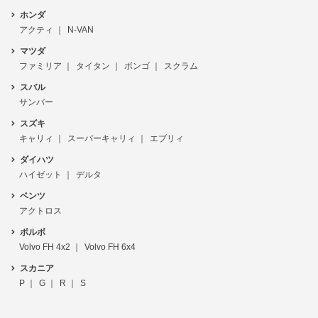
ホンダ
アクティ
N-VAN
マツダ
ファミリア
タイタン
ボンゴ
スクラム
スバル
サンバー
スズキ
キャリィ
スーパーキャリィ
エブリィ
ダイハツ
ハイゼット
デルタ
ベンツ
アクトロス
ボルボ
Volvo FH 4x2
Volvo FH 6x4
スカニア
P
G
R
S