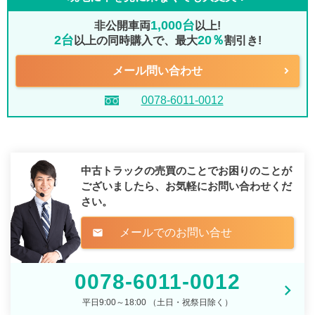
1,000台
非公開車両
以上!
2台
20％
以上の同時購入で、最大
割引き!
メール問い合わせ
0078-6011-0012
中古トラックの売買のことでお困りのことが
ございましたら、
お気軽にお問い合わせくだ
さい。
メールでのお問い合せ
mail
0078-6011-0012
平日9:00～18:00 （土日・祝祭日除く）