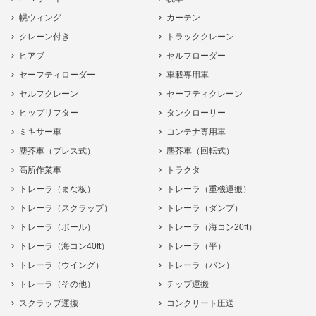
幌ウィング
カーテン
クレーン付き
トラッククレーン
ヒアブ
セルフローダー
セーフティローダー
車載専用車
セルフクレーン
セーフティクレーン
ヒップリフター
タンクローリー
ミキサー車
コンテナ専用車
塵芥車（プレス式）
塵芥車（回転式）
高所作業車
トラクタ
トレーラ（まな板）
トレーラ（重機運搬）
トレーラ（スクラップ）
トレーラ（ダンプ）
トレーラ（ポール）
トレーラ（海コン20ft）
トレーラ（海コン40ft）
トレーラ（平）
トレーラ（ウイング）
トレーラ（バン）
トレーラ（その他）
チップ運搬
スクラップ運搬
コンクリート圧送