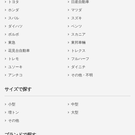
トヨタ
日産自動車
ホンダ
マツダ
スバル
スズキ
ダイハツ
ベンツ
ボルボ
スカニア
東急
東邦車輛
花見台自動車
トレクス
トレモ
フルハーフ
ユソーキ
ダイニチ
アンチコ
その他・不明
サイズで探す
小型
中型
増トン
大型
その他
ブランドで探す