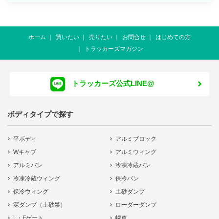
ホーム
買いたい
売りたい
お問合せ
はじめての方
トラッカーズマガジン
トラッカーズ公式LINE@
ボディタイプで探す
平ボディ
アルミブロック
Wキャブ
アルミウィング
アルミバン
冷凍冷蔵バン
冷凍冷蔵ウィング
保冷バン
保冷ウィング
土砂ダンプ
深ダンプ（土砂禁）
ローダーダンプ
L・Fゲート
幌車