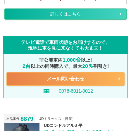
詳しくはこちら
テレビ電話で車両状態をお届けするので、
現地に車を見に来なくても大丈夫！
1,000台
非公開車両
以上!
2台
20％
以上の同時購入で、最大
割引き!
メール問い合わせ
0078-6011-0012
8879
UDトラックス（日産）
出品番号
UDコンドルアルミ平