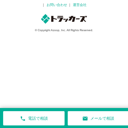
お問い合わせ
運営会社
© Copyright Azoop, Inc. All Rights Reserved.
phone
mail
電話で相談
メールで相談