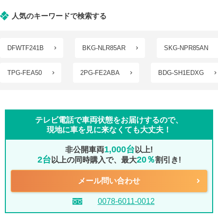
人気のキーワードで検索する
DFWTF241B
BKG-NLR85AR
SKG-NPR85AN
TPG-FEA50
2PG-FE2ABA
BDG-SH1EDXG
テレビ電話で車両状態をお届けするので、
現地に車を見に来なくても大丈夫！
1,000台
非公開車両
以上!
2台
20％
以上の同時購入で、最大
割引き!
メール問い合わせ
0078-6011-0012