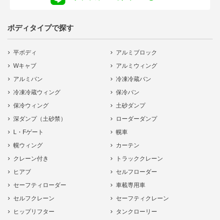
ボディタイプで探す
平ボディ
アルミブロック
Wキャブ
アルミウィング
アルミバン
冷凍冷蔵バン
冷凍冷蔵ウィング
保冷バン
保冷ウィング
土砂ダンプ
深ダンプ（土砂禁）
ローダーダンプ
L・Fゲート
幌車
幌ウィング
カーテン
クレーン付き
トラッククレーン
ヒアブ
セルフローダー
セーフティローダー
車載専用車
セルフクレーン
セーフティクレーン
ヒップリフター
タンクローリー