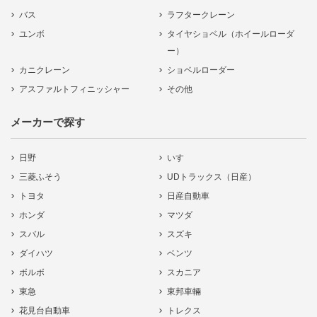
バス
ラフタークレーン
ユンボ
タイヤショベル（ホイールローダ
ー）
カニクレーン
ショベルローダー
アスファルトフィニッシャー
その他
メーカーで探す
日野
いすゞ
三菱ふそう
UDトラックス（日産）
トヨタ
日産自動車
ホンダ
マツダ
スバル
スズキ
ダイハツ
ベンツ
ボルボ
スカニア
東急
東邦車輛
花見台自動車
トレクス