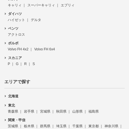
キャリィ
スーパーキャリィ
エブリィ
ダイハツ
ハイゼット
デルタ
ベンツ
アクトロス
ボルボ
Volvo FH 4x2
Volvo FH 6x4
スカニア
P
G
R
S
エリアで探す
北海道
東北
青森県
岩手県
宮城県
秋田県
山形県
福島県
関東・甲信
茨城県
栃木県
群馬県
埼玉県
千葉県
東京都
神奈川県