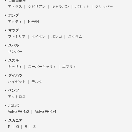
日産自動車
アトラス
シビリアン
キャラバン
バネット
クリッパー
ホンダ
アクティ
N-VAN
マツダ
ファミリア
タイタン
ボンゴ
スクラム
スバル
サンバー
スズキ
キャリィ
スーパーキャリィ
エブリィ
ダイハツ
ハイゼット
デルタ
ベンツ
アクトロス
ボルボ
Volvo FH 4x2
Volvo FH 6x4
スカニア
P
G
R
S