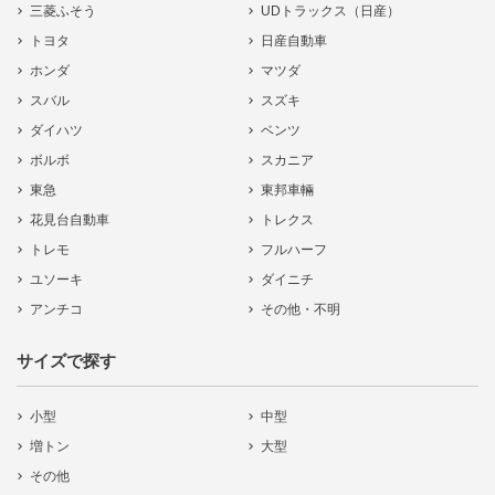
三菱ふそう
UDトラックス（日産）
トヨタ
日産自動車
ホンダ
マツダ
スバル
スズキ
ダイハツ
ベンツ
ボルボ
スカニア
東急
東邦車輛
花見台自動車
トレクス
トレモ
フルハーフ
ユソーキ
ダイニチ
アンチコ
その他・不明
サイズで探す
小型
中型
増トン
大型
その他