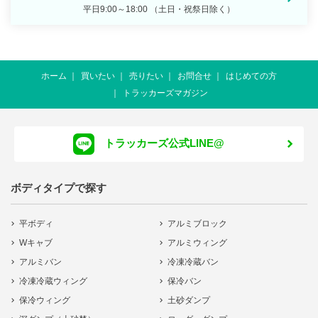
平日9:00～18:00 （土日・祝祭日除く）
ホーム
買いたい
売りたい
お問合せ
はじめての方
トラッカーズマガジン
トラッカーズ公式LINE@
ボディタイプで探す
平ボディ
アルミブロック
Wキャブ
アルミウィング
アルミバン
冷凍冷蔵バン
冷凍冷蔵ウィング
保冷バン
保冷ウィング
土砂ダンプ