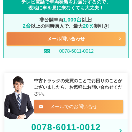
テレビ電話で車両状態をお届けするので、
現地に車を見に来なくても大丈夫！
1,000台
非公開車両
以上!
2台
20％
以上の同時購入で、最大
割引き!
メール問い合わせ
0078-6011-0012
中古トラックの売買のことでお困りのことが
ございましたら、
お気軽にお問い合わせくだ
さい。
メールでのお問い合せ
mail
0078-6011-0012