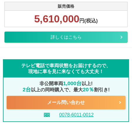
販売価格
5,610,000
円(税込)
詳しくはこちら
テレビ電話で車両状態をお届けするので、
現地に車を見に来なくても大丈夫！
1,000台
非公開車両
以上!
2台
20％
以上の同時購入で、最大
割引き!
メール問い合わせ
0078-6011-0012