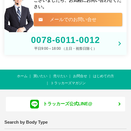
ございましたら、
お気軽にお問い合わせくだ
さい。
メールでのお問い合せ
mail
0078-6011-0012
平日9:00～18:00 （土日・祝祭日除く）
ホーム
買いたい
売りたい
お問合せ
はじめての方
トラッカーズマガジン
トラッカーズ公式LINE@
Search by Body Type