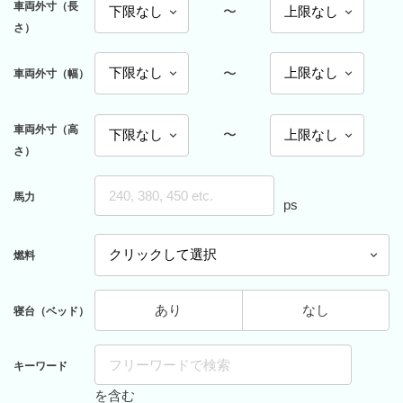
車両外寸（長
〜
さ）
〜
車両外寸（幅）
車両外寸（高
〜
さ）
馬力
ps
燃料
あり
なし
寝台（ベッド）
キーワード
を含む