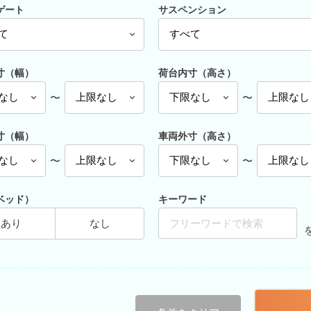
ゲート
サスペンション
寸（幅）
荷台内寸（高さ）
〜
〜
寸（幅）
車両外寸（高さ）
〜
〜
ベッド）
キーワード
あり
なし