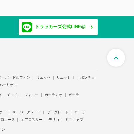
トラッカーズ公式LINE@
expand_less
スーパードルフィン
リエッセ
リエッセⅡ
ポンチョ
ルーリボン
ガ
８１０
ジャニー
ガーラミオ
ガーラ
ター
スーパーグレート
ザ・グレート
ローザ
アロエース
エアロスター
デリカ
ミニキャブ
オン