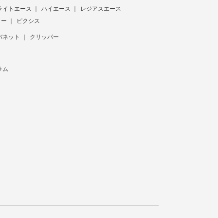
ライトエース
ハイエース
レジアスエース
ター
ピクシス
バネット
クリッパー
ラム