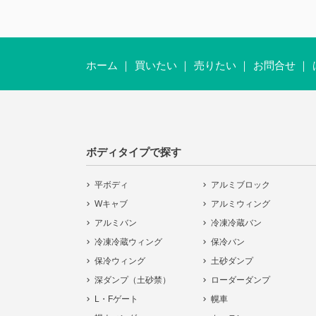
ホーム
買いたい
売りたい
お問合せ
ボディタイプで探す
平ボディ
アルミブロック
Wキャブ
アルミウィング
アルミバン
冷凍冷蔵バン
冷凍冷蔵ウィング
保冷バン
保冷ウィング
土砂ダンプ
深ダンプ（土砂禁）
ローダーダンプ
L・Fゲート
幌車