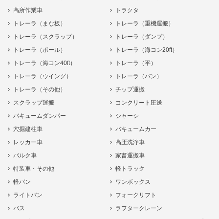
高所作業車
トラクタ
トレーラ（まな板）
トレーラ（重機運搬）
トレーラ（スクラップ）
トレーラ（ダンプ）
トレーラ（ポール）
トレーラ（海コン20ft）
トレーラ（海コン40ft）
トレーラ（平）
トレーラ（ウイング）
トレーラ（バン）
トレーラ（その他）
チップ運搬
スクラップ運搬
コンクリート圧送
バキュームダンパー
シャーシ
穴掘建柱車
バキュームカー
レッカー車
高圧洗浄車
バルク車
家畜運搬車
特装車・その他
軽トラック
軽バン
ワンボックス
ライトバン
フォークリフト
バス
ラフタークレーン