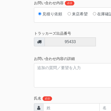
お問い合わせ内容
必須
見積り依頼
来店希望
在庫確
トラッカーズ出品番号
95433
お問い合わせ内容の詳細
氏名
必須